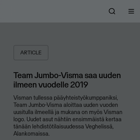
ARTICLE
Team Jumbo-Visma saa uuden
ilmeen vuodelle 2019
Visman tullessa pääyhteistyökumppaniksi,
Team Jumbo-Visma aloittaa uuden vuoden
uusitulla ilmeellä ja mukana on myös Visman
logo. Uudet asut nähtiin ensimmäistä kertaa
tänään lehdistötilaisuudessa Veghelissä,
Alankomaissa.