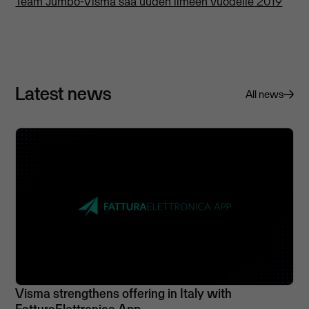
Team Jumbo-Visma saa uuden ilmeen vuodelle 2019
Latest news
All news
Visma strengthens offering in Italy with