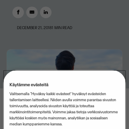
DECEMBER 21, 2018
1
MIN READ
Käytämme evästeitä
Valitsemalla “Hyväksy kaikki evästeet” hyväksyt evästeiden
tallentamisen laitteellesi. Niiden avulla voimme parantaa sivuston
toimivuutta, analysoida sivuston käyttöä ja toteuttaa
markkinointitoimenpiteitä. Voimme jakaa tietoja verkkosivustomme
käyttöäsi koskien myös mainonnan, analytiikan ja sosiaalisen
median kumppaniemme kanssa.