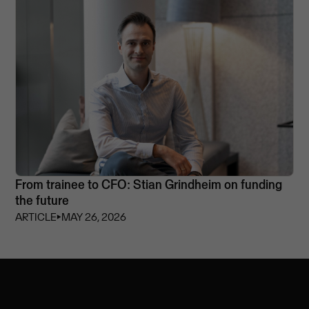
From trainee to CFO: Stian Grindheim on funding
the future
ARTICLE
⏵
MAY 26, 2026