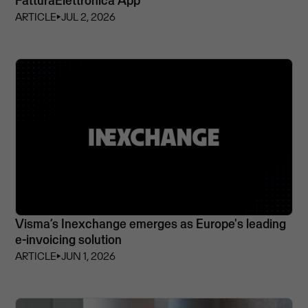
FatturaElettronica App
ARTICLE
⏵
JUL 2, 2026
Visma’s Inexchange emerges as Europe's leading
e-invoicing solution
ARTICLE
⏵
JUN 1, 2026