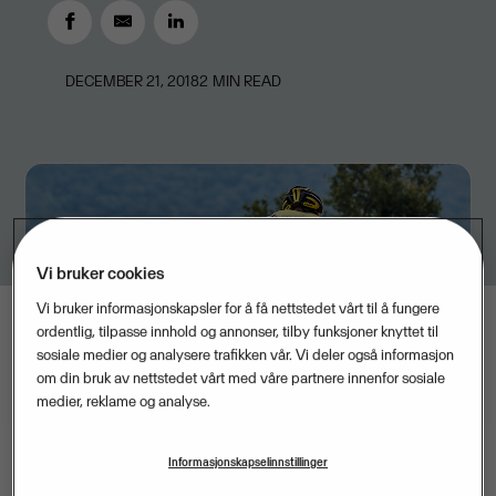
DECEMBER 21, 2018
2
MIN READ
Vi bruker cookies
Vi bruker informasjonskapsler for å få nettstedet vårt til å fungere
ordentlig, tilpasse innhold og annonser, tilby funksjoner knyttet til
sosiale medier og analysere trafikken vår. Vi deler også informasjon
om din bruk av nettstedet vårt med våre partnere innenfor sosiale
medier, reklame og analyse.
Informasjonskapselinnstillinger