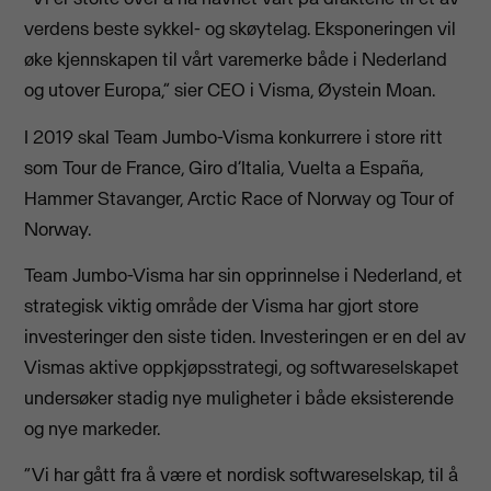
verdens beste sykkel- og skøytelag. Eksponeringen vil
øke kjennskapen til vårt varemerke både i Nederland
og utover Europa,” sier CEO i Visma, Øystein Moan.
I 2019 skal Team Jumbo-Visma konkurrere i store ritt
som Tour de France, Giro d’Italia, Vuelta a España,
Hammer Stavanger, Arctic Race of Norway og Tour of
Norway.
Team Jumbo-Visma har sin opprinnelse i Nederland, et
strategisk viktig område der Visma har gjort store
investeringer den siste tiden. Investeringen er en del av
Vismas aktive oppkjøpsstrategi, og softwareselskapet
undersøker stadig nye muligheter i både eksisterende
og nye markeder.
“Vi har gått fra å være et nordisk softwareselskap, til å