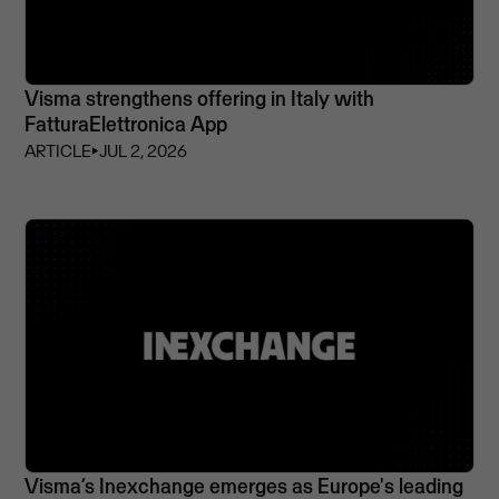
Visma strengthens offering in Italy with
FatturaElettronica App
ARTICLE
⏵
JUL 2, 2026
Visma’s Inexchange emerges as Europe's leading