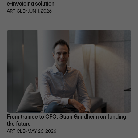
e-invoicing solution
ARTICLE
⏵
JUN 1, 2026
From trainee to CFO: Stian Grindheim on funding
the future
ARTICLE
⏵
MAY 26, 2026