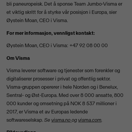
bli paneuropeisk. Det å sponse Team Jumbo-Visma er
et viktig skritt for å styrke vår posisjon i Europa, sier
Øystein Moan, CEO i Visma.
For mer informasjon, vennligst kontakt:
Øystein Moan, CEO i Visma: +47 92 08 00 00
Om Visma
Visma leverer software og tjenester som forenkler og
digitaliserer prosesser i privat og offentlig sektor.
Visma-gruppen opererer i hele Norden og i Benelux,
Sentral- og Øst-Europa. Med over 8 000 ansatte, 800
000 kunder og omsetning på NOK 8 537 millioner i
2017, er Visma et av Europas ledende
softwareselskap.
Se
visma.no
og
visma.com
.