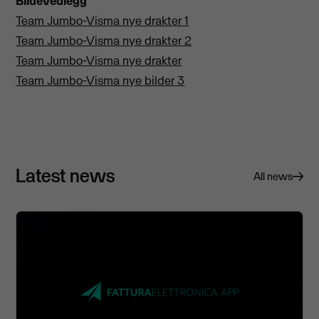
Bildevedlegg
Team Jumbo-Visma nye drakter 1
Team Jumbo-Visma nye drakter 2
Team Jumbo-Visma nye drakter
Team Jumbo-Visma nye bilder 3
Latest news
All news