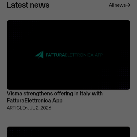
Latest news
All news
Visma strengthens offering in Italy with
FatturaElettronica App
ARTICLE
⏵
JUL 2, 2026