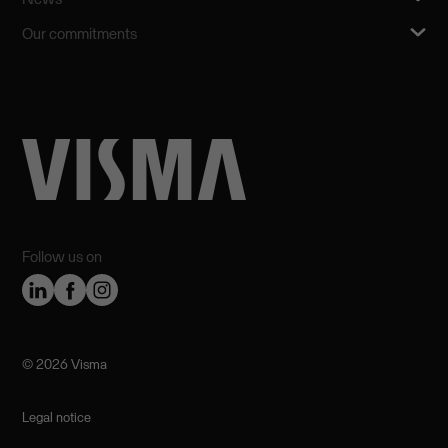
Our commitments
Follow us on
©️ 2026 Visma
Legal notice