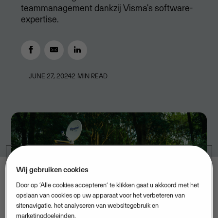
teammanagement dankzij Visma's software-
expertise.
JUNE 27, 2024
2
MIN READ
Wij gebruiken cookies
Door op ‘Alle cookies accepteren’ te klikken gaat u akkoord met het
opslaan van cookies op uw apparaat voor het verbeteren van
sitenavigatie, het analyseren van websitegebruik en
marketingdoeleinden.