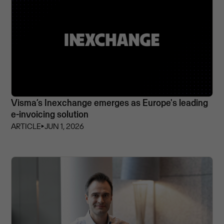
Visma’s Inexchange emerges as Europe's leading
e-invoicing solution
ARTICLE
⏵
JUN 1, 2026