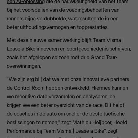
een AI-oplossing
die de nauwkeurigheid van het team
bij het voorspellen van de voedingsbehoeften van
renners bijna verdubbelde, wat resulteerde in een
beter uithoudingsvermogen en topprestaties.
Met deze nieuwe samenwerking blijft Team Visma |
Lease a Bike innoveren en sportgeschiedenis schrijven,
zoals het afgelopen seizoen met drie Grand Tour-
overwinningen.
"We zijn erg blij dat we met onze innovatieve partners
de Control Room hebben ontwikkeld. Hiermee kunnen
we meer live data verzamelen en analyseren, en
krijgen we een beter overzicht van de race. Dit helpt
de coaches in de auto om sneller de beste tactische
beslissingen te nemen," zegt Mathieu Heijboer, Hoofd
Performance bij Team Visma | Lease a Bike”, zegt