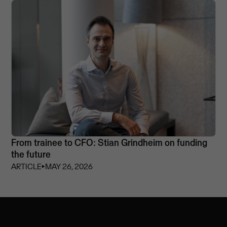
From trainee to CFO: Stian Grindheim on funding
the future
ARTICLE
⏵
MAY 26, 2026