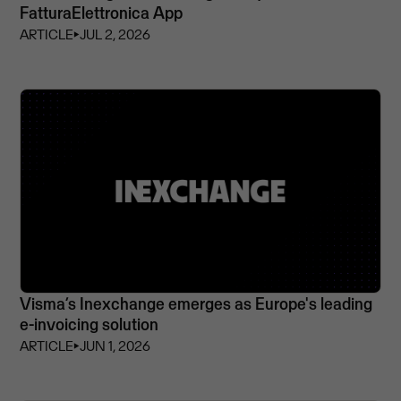
FatturaElettronica App
ARTICLE
⏵
JUL 2, 2026
Visma’s Inexchange emerges as Europe's leading
e-invoicing solution
ARTICLE
⏵
JUN 1, 2026