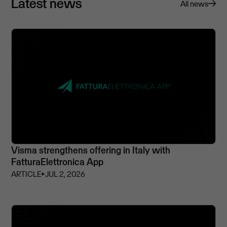
Latest news
All news
Visma strengthens offering in Italy with
FatturaElettronica App
ARTICLE
⏵
JUL 2, 2026