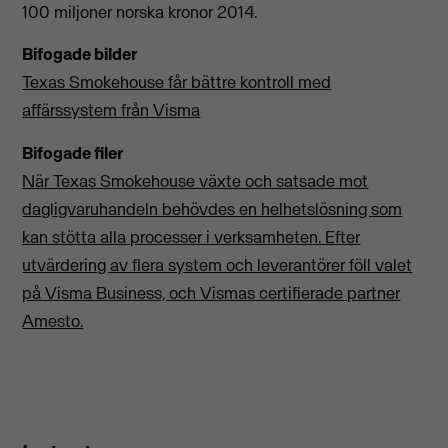
100 miljoner norska kronor 2014.
Bifogade bilder
Texas Smokehouse får bättre kontroll med
affärssystem från Visma
Bifogade filer
När Texas Smokehouse växte och satsade mot
dagligvaruhandeln behövdes en helhetslösning som
kan stötta alla processer i verksamheten. Efter
utvärdering av flera system och leverantörer föll valet
på Visma Business, och Vismas certifierade partner
Amesto.