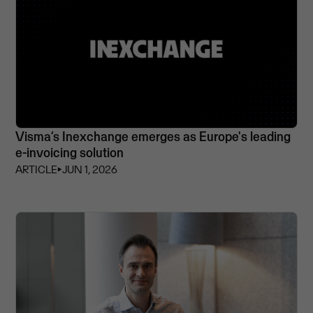
Visma’s Inexchange emerges as Europe's leading
e-invoicing solution
ARTICLE
⏵
JUN 1, 2026