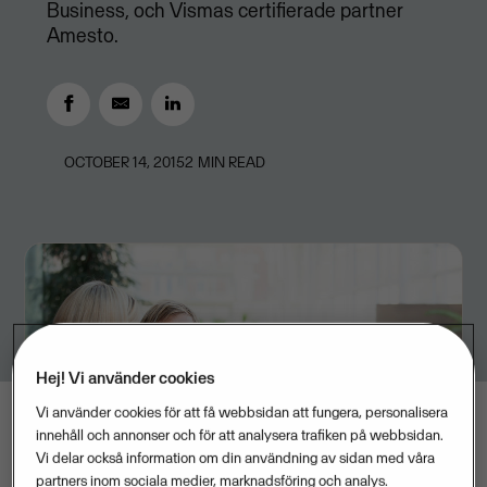
Business, och Vismas certifierade partner
Amesto.
OCTOBER 14, 2015
2
MIN READ
Hej! Vi använder cookies
Vi använder cookies för att få webbsidan att fungera, personalisera
innehåll och annonser och för att analysera trafiken på webbsidan.
Vi delar också information om din användning av sidan med våra
partners inom sociala medier, marknadsföring och analys.