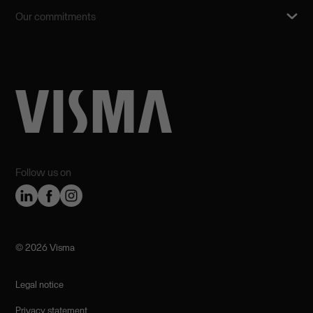
Our commitments
Follow us on
©️ 2026 Visma
Legal notice
Privacy statement