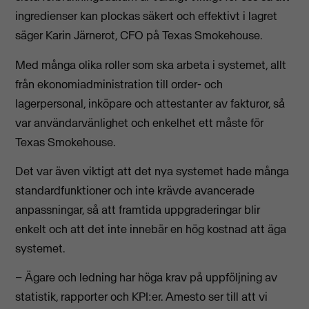
ingredienser kan plockas säkert och effektivt i lagret
säger Karin Järnerot, CFO på Texas Smokehouse.
Med många olika roller som ska arbeta i systemet, allt
från ekonomiadministration till order- och
lagerpersonal, inköpare och attestanter av fakturor, så
var användarvänlighet och enkelhet ett måste för
Texas Smokehouse.
Det var även viktigt att det nya systemet hade många
standardfunktioner och inte krävde avancerade
anpassningar, så att framtida uppgraderingar blir
enkelt och att det inte innebär en hög kostnad att äga
systemet.
– Ägare och ledning har höga krav på uppföljning av
statistik, rapporter och KPI:er. Amesto ser till att vi