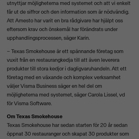
utnyttjar möjligheterna med systemet och att vi enkelt
får ut de siffror och den information som är nödvändig.
Att Amesto har varit en bra rådgivare har hjälpt oss
eftersom krav och önskemål har förändrats under
upphandlingsprocessen, säger Karin.
– Texas Smokehouse är ett spännande företag som
vuxit från en restaurangkedja till att även leverera
produkter till stora kedjor i dagligvaruhandeln. Att ett
företag med en växande och komplex verksamhet
väljer Visma Business säger en hel del om
möjligheterna med systemet, säger Carola Lissel, vd
för Visma Software.
Om Texas Smokehouse
Texas Smokehouse har sedan starten för 20 år sedan
öppnat 30 restauranger och skapat 30 produkter som