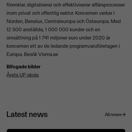
förenklar, digitaliserar och effektiviserar affärsprocesser
inom privat och offentlig sektor. Koncernen verkar i
Norden, Benelux, Centraleuropa och Östeuropa. Med
12 500 anställda, 1 000 000 kunder och en
omsättning på 1 741 miljoner euro under 2020 är
koncernen ett av de ledande programvaruföretagen i
Europa. Besök Visma.se
Bifogade bilder
Årets UF-skola
Latest news
All news