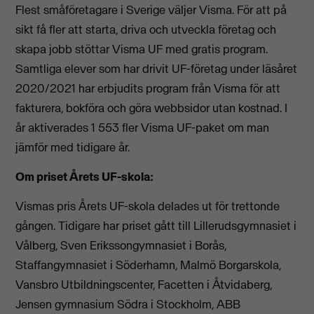
Flest småföretagare i Sverige väljer Visma. För att på
sikt få fler att starta, driva och utveckla företag och
skapa jobb stöttar Visma UF med gratis program.
Samtliga elever som har drivit UF-företag under läsåret
2020/2021 har erbjudits program från Visma för att
fakturera, bokföra och göra webbsidor utan kostnad. I
år aktiverades 1 553 fler Visma UF-paket om man
jämför med tidigare år.
Om priset Årets UF-skola:
Vismas pris Årets UF-skola delades ut för trettonde
gången. Tidigare har priset gått till Lillerudsgymnasiet i
Vålberg, Sven Erikssongymnasiet i Borås,
Staffangymnasiet i Söderhamn, Malmö Borgarskola,
Vansbro Utbildningscenter, Facetten i Åtvidaberg,
Jensen gymnasium Södra i Stockholm, ABB