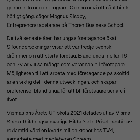
genom alla år och program. Och så är vi ett sånt himla
härligt gäng, säger Magnus Riseby,
Entreprenörskapslärare på Thoren Business School.
De två senaste åren har ungas företagande ökat.
Sifoundersökningar visar att var tredje svensk
drömmer om att starta företag. Bland unga mellan 18
och 29 år vill så många som varannan bli företagare.
Möjligheten till att arbeta med företagande på skoltid
är en viktig del i denna utvecklingen, och skapar
preferenser bland unga för att bli företagare senare i
livet.
Vismas pris Årets UF-skola 2021 delades ut av Visma
Spcs utbildningsansvariga Hilda Netz. Priset består av
reklamtid värd en kvarts miljon kronor hos TV4, i
samarbete med mediebyrån Scream