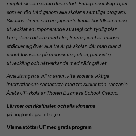
präglat skolan sedan dess start. Entreprenörskap löper
som en röd tråd genom alla skolans samtliga program.
Skolans drivna och engagerade lärare har tillsammans
utvecklat en imponerande strategi och tydlig plan
kring deras arbete med Ung företagsamhet. Planen
sträcker sig över alla tre år på skolan där man bland
annat fokuserar på ämnesintegration, personlig
utveckling och nätverkande med näringslivet.
Avslutningsvis vill vi även lyfta skolans viktiga
internationella samarbeta med tre skolor från Tanzania.
Årets UF-skola är Thoren Business School, Örebro.
Lär mer om riksfinalen och alla vinnarna
på
ungföretagsamhet,se
Visma stöttar UF med gratis program