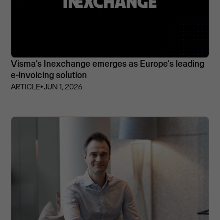
Visma’s Inexchange emerges as Europe's leading
e-invoicing solution
ARTICLE
⏵
JUN 1, 2026