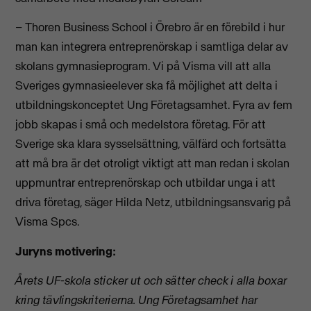
– Thoren Business School i Örebro är en förebild i hur
man kan integrera entreprenörskap i samtliga delar av
skolans gymnasieprogram. Vi på Visma vill att alla
Sveriges gymnasieelever ska få möjlighet att delta i
utbildningskonceptet Ung Företagsamhet. Fyra av fem
jobb skapas i små och medelstora företag. För att
Sverige ska klara sysselsättning, välfärd och fortsätta
att må bra är det otroligt viktigt att man redan i skolan
uppmuntrar entreprenörskap och utbildar unga i att
driva företag, säger Hilda Netz, utbildningsansvarig på
Visma Spcs.
Juryns motivering:
Årets UF-skola
sticker ut och sätter check i alla boxar
kring tävlingskriterierna. Ung Företagsamhet har