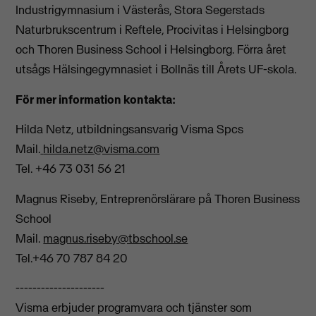
Industrigymnasium i Västerås, Stora Segerstads
Naturbrukscentrum i Reftele, Procivitas i Helsingborg
och Thoren Business School i Helsingborg. Förra året
utsågs Hälsingegymnasiet i Bollnäs till Årets UF-skola.
För mer information kontakta:
Hilda Netz, utbildningsansvarig Visma Spcs
Mail.
hilda.netz@visma.com
Tel. +46 73 031 56 21
Magnus Riseby, Entreprenörslärare på Thoren Business
School
Mail.
magnus.riseby@tbschool.se
Tel.+46 70 787 84 20
---------------------
Visma erbjuder programvara och tjänster som