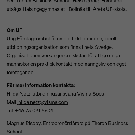
och Thoren Business School i Helsingborg. Förra året
utsågs Hälsingegymnasiet i Bollnäs till Årets UF-skola.
Om UF
Ung Företagsamhet är en politiskt obunden, ideell
utbildningsorganisation som finns i hela Sverige.
Organisationen verkar genom skolan för att ge unga
människor en praktisk kontakt med näringsliv och eget
företagande.
För mer information kontakta:
Hilda Netz, utbildningsansvarig Visma Spcs
Mail.
hilda.netz@visma.com
Tel. +46 73 031 56 21
Magnus Riseby, Entreprenörslärare på Thoren Business
School