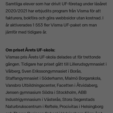
Samtliga elever som har drivit UF-företag under läsåret
2020/2021 har erbjudits program från Visma för att
fakturera, bokföra och göra webbsidor utan kostnad. I
år aktiverades 1 553 fler Visma UF-paket om man
jämför med tidigare år.
Om priset Årets UF-skola:
Vismas pris Årets UF-skola delades ut för trettonde
gången. Tidigare har priset gått till Lillerudsgymnasiet i
Vålberg, Sven Erikssongymnasiet i Borås,
Staffangymnasiet i Söderhamn, Malmö Borgarskola,
Vansbro Utbildningscenter, Facetten i Åtvidaberg,
Jensen gymnasium Södra i Stockholm, ABB
Industrigymnasium i Västerås, Stora Segerstads
Naturbrukscentrum i Reftele, Procivitas i Helsingborg