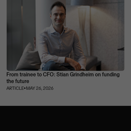
From trainee to CFO: Stian Grindheim on funding
the future
ARTICLE
⏵
MAY 26, 2026