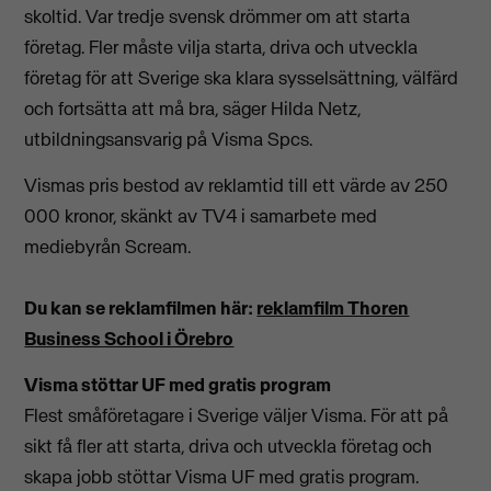
skoltid. Var tredje svensk drömmer om att starta
företag. Fler måste vilja starta, driva och utveckla
företag för att Sverige ska klara sysselsättning, välfärd
och fortsätta att må bra, säger Hilda Netz,
utbildningsansvarig på Visma Spcs.
Vismas pris bestod av reklamtid till ett värde av 250
000 kronor, skänkt av TV4 i samarbete med
mediebyrån Scream.
Du kan se reklamfilmen här:
reklamfilm Thoren
Business School i Örebro
Visma stöttar UF med gratis program
Flest småföretagare i Sverige väljer Visma. För att på
sikt få fler att starta, driva och utveckla företag och
skapa jobb stöttar Visma UF med gratis program.