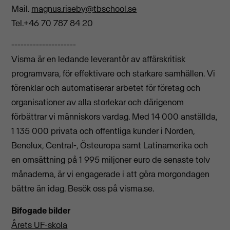
Mail.
magnus.riseby@tbschool.se
Tel.+46 70 787 84 20
---------------------
Visma är en ledande leverantör av affärskritisk
programvara, för effektivare och starkare samhällen. Vi
förenklar och automatiserar arbetet för företag och
organisationer av alla storlekar och därigenom
förbättrar vi människors vardag. Med 14 000 anställda,
1 135 000 privata och offentliga kunder i Norden,
Benelux, Central-, Östeuropa samt Latinamerika och
en omsättning på 1 995 miljoner euro de senaste tolv
månaderna, är vi engagerade i att göra morgondagen
bättre än idag. Besök oss på visma.se.
Bifogade bilder
Årets UF-skola