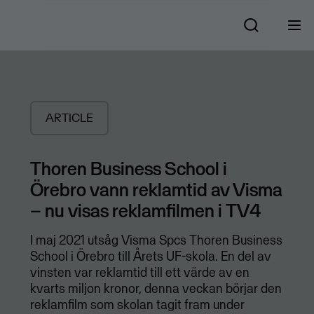
ARTICLE
Thoren Business School i
Örebro vann reklamtid av Visma
– nu visas reklamfilmen i TV4
I maj 2021 utsåg Visma Spcs Thoren Business
School i Örebro till Årets UF-skola. En del av
vinsten var reklamtid till ett värde av en
kvarts miljon kronor, denna veckan börjar den
reklamfilm som skolan tagit fram under