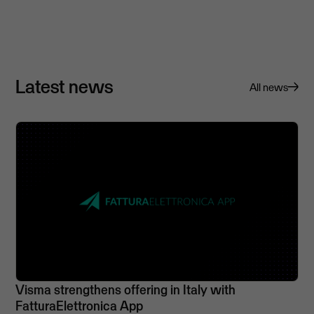
Latest news
All news
Visma strengthens offering in Italy with
FatturaElettronica App