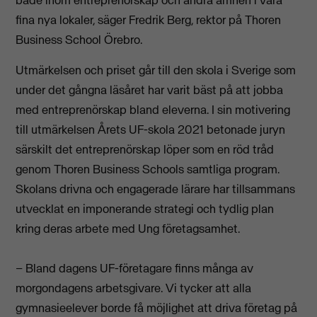
både inom entreprenörskap och andra ämnen i våra
fina nya lokaler, säger Fredrik Berg, rektor på Thoren
Business School Örebro.
Utmärkelsen och priset går till den skola i Sverige som
under det gångna läsåret har varit bäst på att jobba
med entreprenörskap bland eleverna. I sin motivering
till utmärkelsen Årets UF-skola 2021 betonade juryn
särskilt det entreprenörskap löper som en röd tråd
genom Thoren Business Schools samtliga program.
Skolans drivna och engagerade lärare har tillsammans
utvecklat en imponerande strategi och tydlig plan
kring deras arbete med Ung företagsamhet.
– Bland dagens UF-företagare finns många av
morgondagens arbetsgivare. Vi tycker att alla
gymnasieelever borde få möjlighet att driva företag på