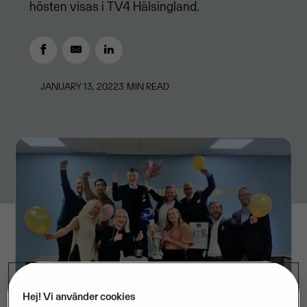
hösten visas i TV4 Hälsingland.
JANUARY 13, 2022
3
MIN READ
Hej! Vi använder cookies