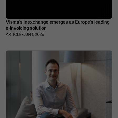
Visma’s Inexchange emerges as Europe's leading
e-invoicing solution
ARTICLE
⏵
JUN 1, 2026