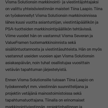
Visma Solutionsin markkinointi- ja viestintäjohtajaksi
on valittu yhteisöviestinnän maisteri Tiina Laapio. Tiina
on työskennellyt Visma Solutionsin markkinoinnissa
lähes kuusi vuotta asiantuntijan, viestintäpäällikön ja
PSA-tuotteiden markkinointipäällikön tehtävissä.
Viime vuodet hän on vastannut Visma Severan ja
ValueFramen tuotemarkkinoinnista sekä
sisällöntuotannosta ja viestintäsuhteista. Hän on myös
vastannut useiden vuosien ajan Visma Solutionsin
asiakaspäivän, noin tuhat osallistujaa vuosittain
vetävän tapahtuman järjestelyistä.
Ennen Visma Solutionsille tuloaan Tiina Laapio on
työskennellyt mm. viestinnän suunnittelijana ja
projektin vetäjänä mainostoimistoissa sekä
tapahtumatuottajana. Tiinalla on erinomaiset
markkinointiviestinnän, projektinhallinnan ja