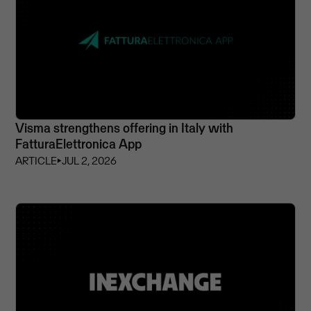
Visma strengthens offering in Italy with
FatturaElettronica App
ARTICLE
⏵
JUL 2, 2026