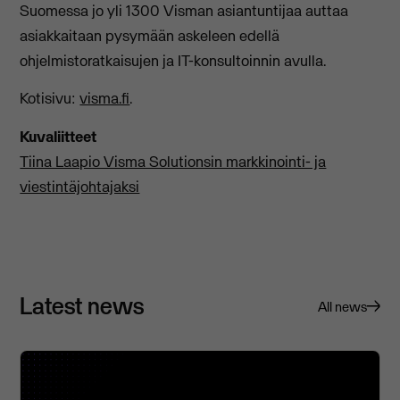
Suomessa jo yli 1300 Visman asiantuntijaa auttaa
asiakkaitaan pysymään askeleen edellä
ohjelmistoratkaisujen ja IT-konsultoinnin avulla.
Kotisivu:
visma.fi
.
Kuvaliitteet
Tiina Laapio Visma Solutionsin markkinointi- ja
viestintäjohtajaksi
Latest news
All news