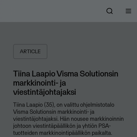
ARTICLE
Tiina Laapio Visma Solutionsin
markkinointi- ja
viestintäjohtajaksi
Tiina Laapio (35), on valittu ohjelmistotalo
Visma Solutionsin markkinointi- ja
viestintäjohtajaksi. Hän nousee markkinoinnin
johtoon viestintäpäällikön ja yhtiön PSA-
tuotteiden markkinointipäällikön paikalta.