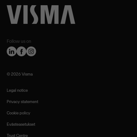
Follow us on
©️ 2026 Visma
Legal notice
Privacy statement
Cookie policy
Evästeasetukset
Trust Centre