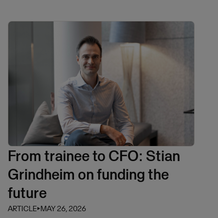
From trainee to CFO: Stian
Grindheim on funding the
future
ARTICLE
⏵
MAY 26, 2026