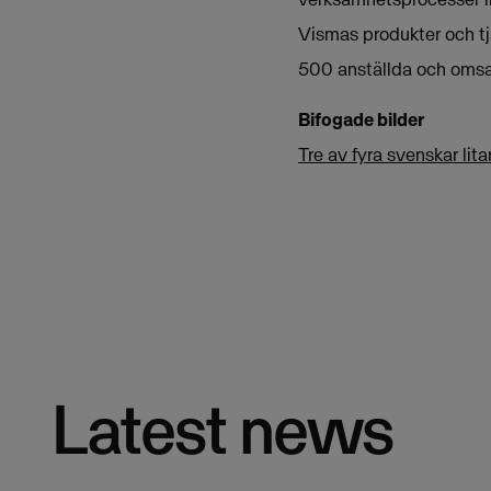
Vismas produkter och tj
500 anställda och omsat
Bifogade bilder
Tre av fyra svenskar lit
Latest news