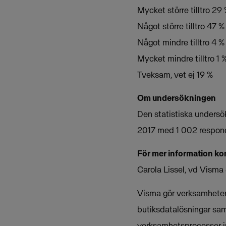
Mycket större tilltro 29
Något större tilltro 47 %
Något mindre tilltro 4 %
Mycket mindre tilltro 1 
Tveksam, vet ej 19 %
Om undersökningen
Den statistiska unders
2017 med 1 002 responde
För mer information ko
Carola Lissel, vd Visma
Visma gör verksamheter 
butiksdatalösningar sam
verksamhetsprocesser i