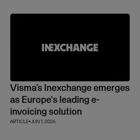
Visma’s Inexchange emerges
as Europe's leading e-
invoicing solution
ARTICLE
⏵
JUN 1, 2026