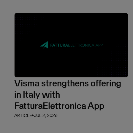
Visma strengthens offering
in Italy with
FatturaElettronica App
ARTICLE
⏵
JUL 2, 2026