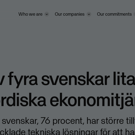
Who we are
Our companies
Our commitments
v fyra svenskar lit
rdiska ekonomitjä
 svenskar, 76 procent, har större tillt
ecklade tekniska lösningar för att ha