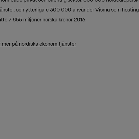
änster, och ytterligare 300 000 använder Visma som hosting
te 7 855 miljoner norska kronor 2016.
ar mer på nordiska ekonomitjänster