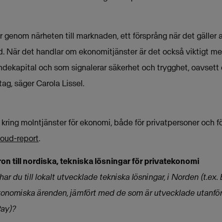
r genom närheten till marknaden, ett försprång när det gäller 
När det handlar om ekonomitjänster är det också viktigt me
ndekapital och som signalerar säkerhet och trygghet, oavsett 
tag, säger Carola Lissel.
 kring molntjänster för ekonomi, både för privatpersoner och fö
oud-report
.
lltron till nordiska, tekniska lösningar för privatekonomi
ro har du till lokalt utvecklade tekniska lösningar, i Norden (t.e
tekonomiska ärenden, jämfört med de som är utvecklade utanför
ay)?