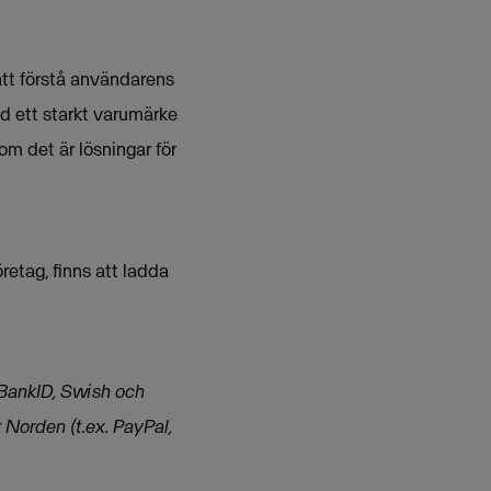
att förstå användarens
d ett starkt varumärke
om det är lösningar för
retag, finns att ladda
x. BankID, Swish och
 Norden (t.ex. PayPal,