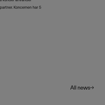
partner. Koncernen har 5
All news