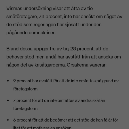
Vismas undersökning visar att åtta av tio
småföretagare, 78 procent, inte har ansökt om något av
de stöd som regeringen har sjösatt under den
pågående coronakrisen.
Bland dessa uppger tre av tio, 28 procent, att de
behöver stöd men ändå har avstått från att ansöka om
någon del av krisåtgärderna. Orsakerna varierar:
9 procent har avstått för att de inte omfattas på grund av
företagsform.
7 procent för att de inte omfattas av andra skäl än
företagsform.
6 procent för att de bedömer att det stöd de kan få är för
litet för att motivera en ansökan.