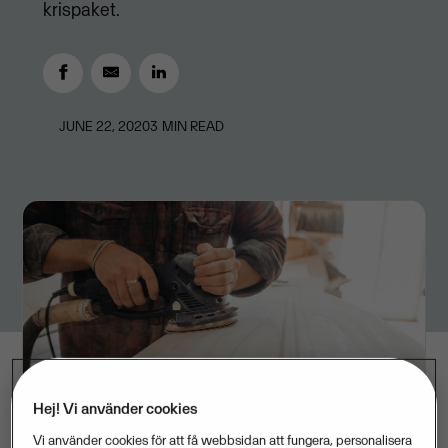
krispaket.
JUNE 22, 2020
3
MIN READ
Hej! Vi använder cookies
Vi använder cookies för att få webbsidan att fungera, personalisera