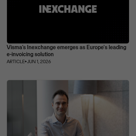
Visma’s Inexchange emerges as Europe's leading
e-invoicing solution
ARTICLE
⏵
JUN 1, 2026