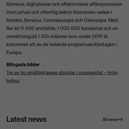
förenklar, digitaliserar och effektiviserar affärsprocesser
inom privat och offentlig sektor. Koncernen verkar i
Norden, Benelux, Centraleuropa och Östeuropa. Med
fler än 11 000 anställda, 1 000 000 kundavtal och en
omsättning på 1 526 miljoner euro under 2019 är
koncernen ett av de ledande programvaruföretagen i
Europa.
Bifogade bilder
Tre av tio småföretagare struntar i coronastöd – trots
behov
Latest news
All news