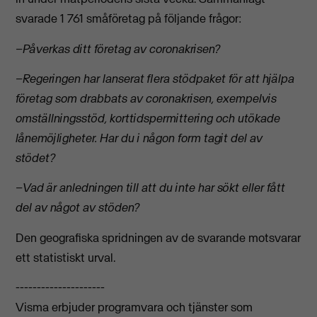
svarade 1 761 småföretag på följande frågor:
–
Påverkas ditt företag av coronakrisen?
–
Regeringen har lanserat flera stödpaket för att hjälpa
företag som drabbats av coronakrisen, exempelvis
omställningsstöd, korttidspermittering och utökade
lånemöjligheter. Har du i någon form tagit del av
stödet?
–
Vad är anledningen till att du inte har sökt eller fått
del av något av stöden?
Den geografiska spridningen av de svarande motsvarar
ett statistiskt urval.
---------------------
Visma erbjuder programvara och tjänster som