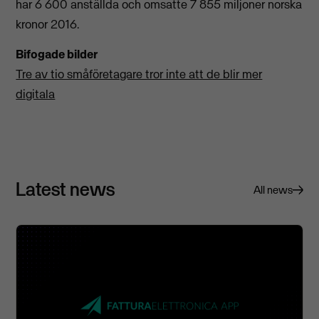
har 6 600 anställda och omsatte 7 855 miljoner norska
kronor 2016.
Bifogade bilder
Tre av tio småföretagare tror inte att de blir mer
digitala
Latest news
All news