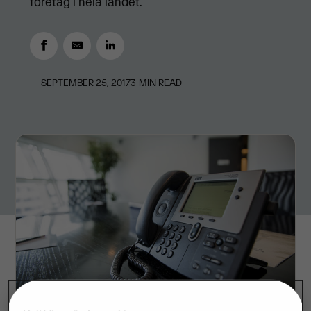
företag i hela landet.
SEPTEMBER 25, 2017
3
MIN READ