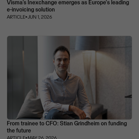
Visma’s Inexchange emerges as Europe's leading
e-invoicing solution
ARTICLE
⏵
JUN 1, 2026
From trainee to CFO: Stian Grindheim on funding
the future
ARTICLE
⏵
MAY 26, 2026