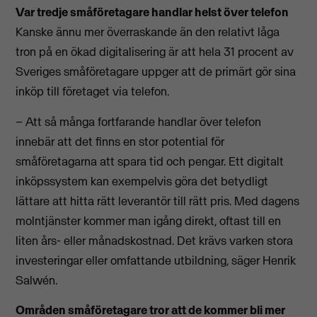
Var tredje småföretagare handlar helst över telefon
Kanske ännu mer överraskande än den relativt låga
tron på en ökad digitalisering är att hela 31 procent av
Sveriges småföretagare uppger att de primärt gör sina
inköp till företaget via telefon.
– Att så många fortfarande handlar över telefon
innebär att det finns en stor potential för
småföretagarna att spara tid och pengar. Ett digitalt
inköpssystem kan exempelvis göra det betydligt
lättare att hitta rätt leverantör till rätt pris. Med dagens
molntjänster kommer man igång direkt, oftast till en
liten års- eller månadskostnad. Det krävs varken stora
investeringar eller omfattande utbildning, säger Henrik
Salwén.
Områden småföretagare tror att de kommer bli mer