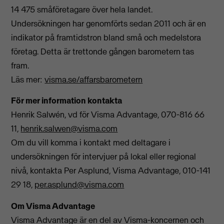
14 475 småföretagare över hela landet.
Undersökningen har genomförts sedan 2011 och är en
indikator på framtidstron bland små och medelstora
företag. Detta är trettonde gången barometern tas
fram.
Läs mer:
visma.se/affarsbarometern
För mer information kontakta
Henrik Salwén, vd för Visma Advantage, 070-816 66
11,
henrik.salwen@visma.com
Om du vill komma i kontakt med deltagare i
undersökningen för intervjuer på lokal eller regional
nivå, kontakta Per Asplund, Visma Advantage, 010-141
29 18,
per.asplund@visma.com
Om Visma Advantage
Visma Advantage är en del av Visma-koncernen och