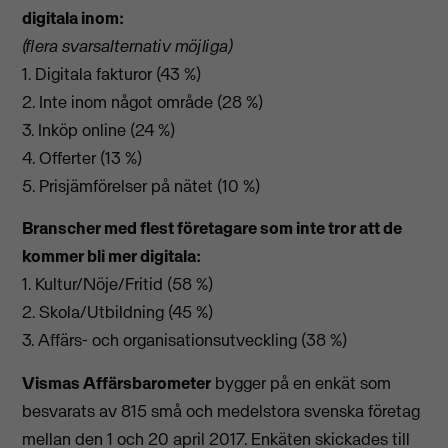
digitala inom:
(flera svarsalternativ möjliga)
1. Digitala fakturor (43 %)
2. Inte inom något område (28 %)
3. Inköp online (24 %)
4. Offerter (13 %)
5. Prisjämförelser på nätet (10 %)
Branscher med flest företagare som inte tror att de
kommer bli mer digitala:
1. Kultur/Nöje/Fritid (58 %)
2. Skola/Utbildning (45 %)
3. Affärs- och organisationsutveckling (38 %)
Vismas Affärsbarometer
bygger på en enkät som
besvarats av 815 små och medelstora svenska företag
mellan den 1 och 20 april 2017. Enkäten skickades till