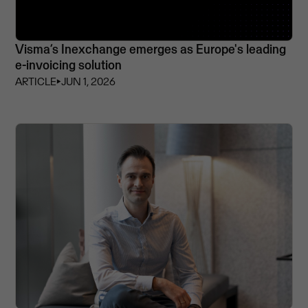
Visma’s Inexchange emerges as Europe's leading
e-invoicing solution
ARTICLE
⏵
JUN 1, 2026