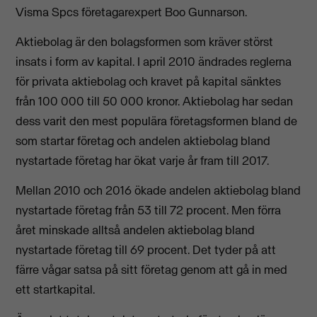
Visma Spcs företagarexpert Boo Gunnarson.
Aktiebolag är den bolagsformen som kräver störst
insats i form av kapital. I april 2010 ändrades reglerna
för privata aktiebolag och kravet på kapital sänktes
från 100 000 till 50 000 kronor. Aktiebolag har sedan
dess varit den mest populära företagsformen bland de
som startar företag och andelen aktiebolag bland
nystartade företag har ökat varje år fram till 2017.
Mellan 2010 och 2016 ökade andelen aktiebolag bland
nystartade företag från 53 till 72 procent. Men förra
året minskade alltså andelen aktiebolag bland
nystartade företag till 69 procent. Det tyder på att
färre vågar satsa på sitt företag genom att gå in med
ett startkapital.