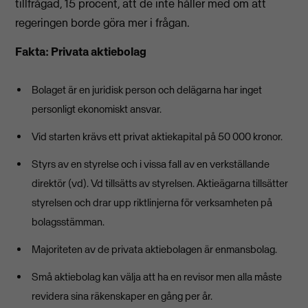
tillfrågad, 15 procent, att de inte håller med om att
regeringen borde göra mer i frågan.
Fakta: Privata aktiebolag
Bolaget är en juridisk person och delägarna har inget
personligt ekonomiskt ansvar.
Vid starten krävs ett privat aktiekapital på 50 000 kronor.
Styrs av en styrelse och i vissa fall av en verkställande
direktör (vd). Vd tillsätts av styrelsen. Aktieägarna tillsätter
styrelsen och drar upp riktlinjerna för verksamheten på
bolagsstämman.
Majoriteten av de privata aktiebolagen är enmansbolag.
Små aktiebolag kan välja att ha en revisor men alla måste
revidera sina räkenskaper en gång per år.