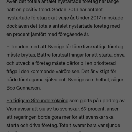
Även det totala antalet nystartade företag har länge
haft en positiv trend. Sedan 2013 har antalet
nystartade företag ökat varje år. Under 2017 minskade
dock även det totala antalet nystartade företag med
en procent jämfört med föregående år.
– Trenden med att Sverige får färre livskraftiga företag
måste brytas. Bättre förutsättningar för att starta, driva
och utveckla företag måste därför bli en prioriterad
fråga i den kommande valrörelsen. Det är viktigt för
både företagarna själva och Sverige som helhet, säger
Boo Gunnarson.
En tidigare Sifoundersökning
som gjorts på uppdrag av
Vismavisar att sju av tio svenskar, 69 procent, anser
att regeringen borde göra mer för att svenskar ska
starta och driva företag. Totalt svarar bara var sjunde