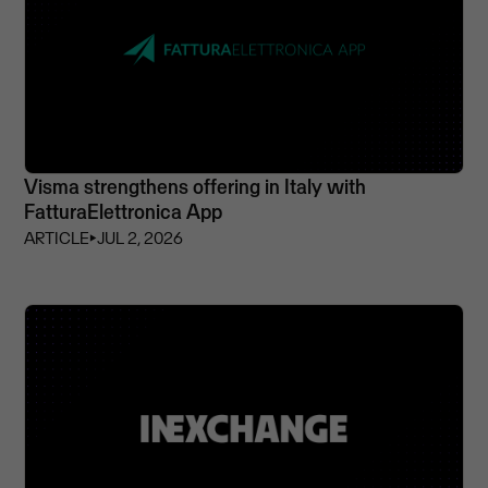
Visma strengthens offering in Italy with
FatturaElettronica App
ARTICLE
⏵
JUL 2, 2026