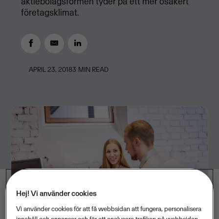
aktiebolagsformen tyder på ett mer osäkert
företagsklimat.
APRIL 23, 2018
3
MIN READ
Hej! Vi använder cookies
Vi använder cookies för att få webbsidan att fungera, personalisera