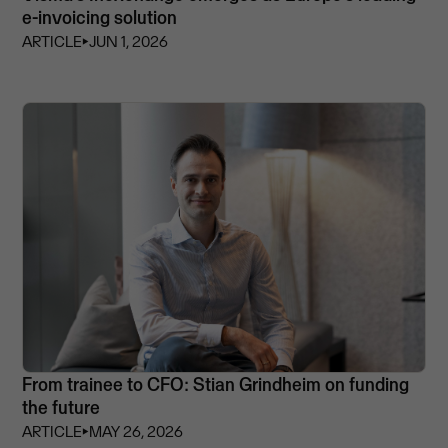
e-invoicing solution
ARTICLE
⏵
JUN 1, 2026
From trainee to CFO: Stian Grindheim on funding
the future
ARTICLE
⏵
MAY 26, 2026