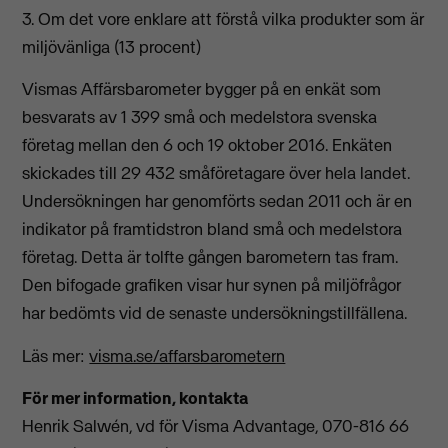
3. Om det vore enklare att förstå vilka produkter som är
miljövänliga (13 procent)
Vismas Affärsbarometer bygger på en enkät som
besvarats av 1 399 små och medelstora svenska
företag mellan den 6 och 19 oktober 2016. Enkäten
skickades till 29 432 småföretagare över hela landet.
Undersökningen har genomförts sedan 2011 och är en
indikator på framtidstron bland små och medelstora
företag. Detta är tolfte gången barometern tas fram.
Den bifogade grafiken visar hur synen på miljöfrågor
har bedömts vid de senaste undersökningstillfällena.
Läs mer:
visma.se/affarsbarometern
För mer information, kontakta
Henrik Salwén, vd för Visma Advantage, 070-816 66