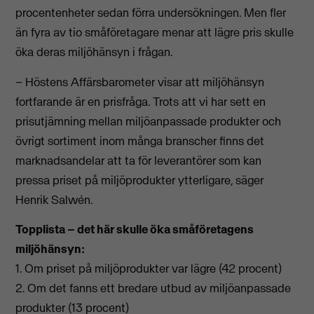
procentenheter sedan förra undersökningen. Men fler
än fyra av tio småföretagare menar att lägre pris skulle
öka deras miljöhänsyn i frågan.
– Höstens Affärsbarometer visar att miljöhänsyn
fortfarande är en prisfråga. Trots att vi har sett en
prisutjämning mellan miljöanpassade produkter och
övrigt sortiment inom många branscher finns det
marknadsandelar att ta för leverantörer som kan
pressa priset på miljöprodukter ytterligare, säger
Henrik Salwén.
Topplista – det här skulle öka småföretagens
miljöhänsyn:
1. Om priset på miljöprodukter var lägre (42 procent)
2. Om det fanns ett bredare utbud av miljöanpassade
produkter (13 procent)