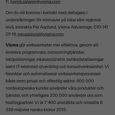
11,
henrik.salwen@visma.com
Om du vill komma i kontakt med deltagare i
undersökningen för intervjuer på lokal eller regional
nivå, kontakta Per Asplund, Visma Advantage, 010-141
29 18,
per.asplund@visma.com
Visma
gör verksamheter mer effektiva, genom att
leverera programvara, outsourcingtjänster,
inköpslösningar, inkassotjänster, butiksdatalösningar
samt IT-relaterad utveckling och konsultverksamhet. Vi
förenklar och automatiserar verksamhetsprocesser
både inom privat och offentlig sektor. 400 000
nordeuropeiska kunder använder våra produkter och
tjänster, och ytterligare 330 000 använder oss som
hostingpartner. Vi är 7 400 anställda och omsatte 8
338 miljoner norska kronor 2015.