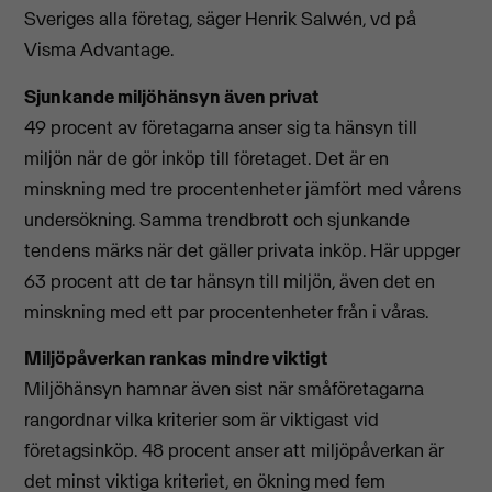
Sveriges alla företag, säger Henrik Salwén, vd på
Visma Advantage.
Sjunkande miljöhänsyn även privat
49 procent av företagarna anser sig ta hänsyn till
miljön när de gör inköp till företaget. Det är en
minskning med tre procentenheter jämfört med vårens
undersökning. Samma trendbrott och sjunkande
tendens märks när det gäller privata inköp. Här uppger
63 procent att de tar hänsyn till miljön, även det en
minskning med ett par procentenheter från i våras.
Miljöpåverkan rankas mindre viktigt
Miljöhänsyn hamnar även sist när småföretagarna
rangordnar vilka kriterier som är viktigast vid
företagsinköp. 48 procent anser att miljöpåverkan är
det minst viktiga kriteriet, en ökning med fem