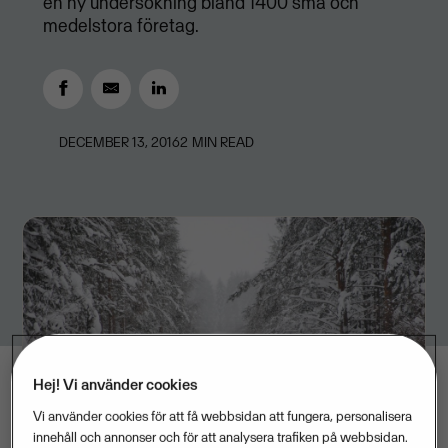
en ny undersökning bland 1400 små och
medelstora företag.
DECEMBER 13, 2016
2
MIN READ
Hej! Vi använder cookies
Vi använder cookies för att få webbsidan att fungera, personalisera
innehåll och annonser och för att analysera trafiken på webbsidan.