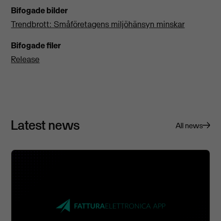
Bifogade bilder
Trendbrott: Småföretagens miljöhänsyn minskar
Bifogade filer
Release
Latest news
All news