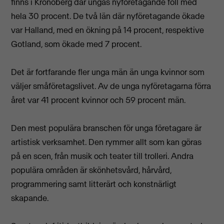
finns i Kronoberg där ungas nyföretagande föll med
hela 30 procent. De två län där nyföretagande ökade
var Halland, med en ökning på 14 procent, respektive
Gotland, som ökade med 7 procent.
Det är fortfarande fler unga män än unga kvinnor som
väljer småföretagslivet. Av de unga nyföretagarna förra
året var 41 procent kvinnor och 59 procent män.
Den mest populära branschen för unga företagare är
artistisk verksamhet. Den rymmer allt som kan göras
på en scen, från musik och teater till trolleri. Andra
populära områden är skönhetsvård, hårvård,
programmering samt litterärt och konstnärligt
skapande.