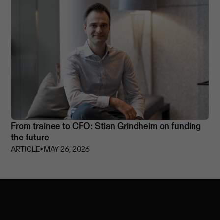
From trainee to CFO: Stian Grindheim on funding
the future
ARTICLE
⏵
MAY 26, 2026