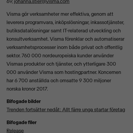
69,
johanna.stier@visma.com
Visma gör verksamheter mer effektiva, genom att
leverera programvara, inköpslösningar, inkassotjänster,
butiksdatalösningar samt IT-relaterad utveckling och
konsultverksamhet. Visma förenklar och automatiserar
verksamhetsprocesser inom både privat och offentlig
sektor. 760 000 nordeuropeiska kunder använder
Vismas produkter och tjänster, och ytterligare 300
000 använder Visma som hostingpartner. Koncernen
har 6 700 anställda och omsatte 9 300 miljoner
norska kronor 2017.
Bifogade bilder
Trenden fortsätter nedåt: Allt färre unga startar företag
Bifogade filer
Release