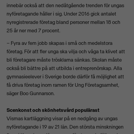
innebär också att den nedåtgående trenden för ungas
nyföretagande håller i sig. Under 2016 gick antalet
nyregistrerade företag bland personer mellan 18 och
25 år ner med 7 procent.
– Fyra av fem jobb skapas i små och medelstora
företag. För att fler unga ska vilja och våga ta klivet att
bli företagare måste trösklarna sänkas. Skolan måste
också bli bättre på att utbilda i entreprenörskap. Alla
gymnasieelever i Sverige borde därför få möjlighet att
få driva företag inom ramen för Ung Företagsamhet,
säger Boo Gunnarson.
Scenkonst och skönhetsvård populärast
Vismas kartläggning visar på en nedgång av ungas
nyföretagande i 19 av 21 län. Den största minskningen