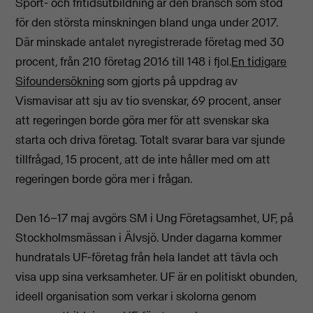
Sport- och fritidsutbildning är den bransch som stod
för den största minskningen bland unga under 2017.
Där minskade antalet nyregistrerade företag med 30
procent, från 210 företag 2016 till 148 i fjol.
En tidigare
Sifoundersökning
som gjorts på uppdrag av
Vismavisar att sju av tio svenskar, 69 procent, anser
att regeringen borde göra mer för att svenskar ska
starta och driva företag. Totalt svarar bara var sjunde
tillfrågad, 15 procent, att de inte håller med om att
regeringen borde göra mer i frågan.
Den 16–17 maj avgörs SM i Ung Företagsamhet, UF, på
Stockholmsmässan i Älvsjö. Under dagarna kommer
hundratals UF-företag från hela landet att tävla och
visa upp sina verksamheter. UF är en politiskt obunden,
ideell organisation som verkar i skolorna genom