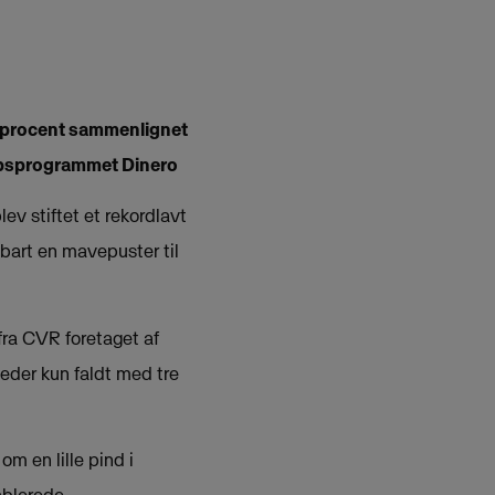
e procent sammenlignet
kabsprogrammet Dinero
ev stiftet et rekordlavt
bart en mavepuster til
fra CVR foretaget af
eder kun faldt med tre
om en lille pind i