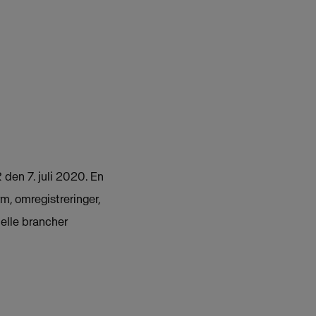
den 7. juli 2020. En
m, omregistreringer,
ielle brancher