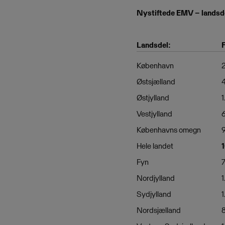
Nystiftede EMV – landsd
Landsdel:
København
2
Østsjælland
Østjylland
1
Vestjylland
Københavns omegn
Hele landet
Fyn
Nordjylland
1
Sydjylland
1
Nordsjælland