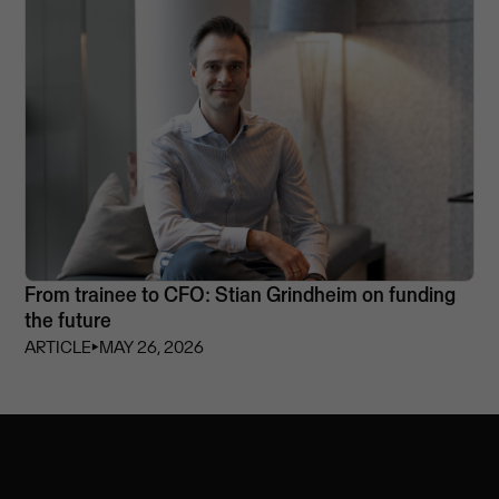
From trainee to CFO: Stian Grindheim on funding
the future
ARTICLE
⏵
MAY 26, 2026