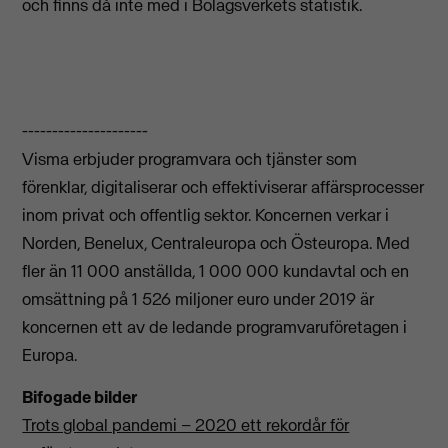
och finns då inte med i Bolagsverkets statistik.
---------------------
Visma erbjuder programvara och tjänster som
förenklar, digitaliserar och effektiviserar affärsprocesser
inom privat och offentlig sektor. Koncernen verkar i
Norden, Benelux, Centraleuropa och Östeuropa. Med
fler än 11 000 anställda, 1 000 000 kundavtal och en
omsättning på 1 526 miljoner euro under 2019 är
koncernen ett av de ledande programvaruföretagen i
Europa.
Bifogade bilder
Trots global pandemi – 2020 ett rekordår för