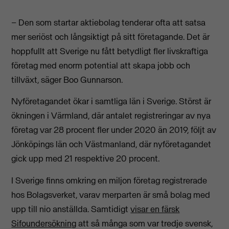
– Den som startar aktiebolag tenderar ofta att satsa
mer seriöst och långsiktigt på sitt företagande. Det är
hoppfullt att Sverige nu fått betydligt fler livskraftiga
företag med enorm potential att skapa jobb och
tillväxt, säger Boo Gunnarson.
Nyföretagandet ökar i samtliga län i Sverige. Störst är
ökningen i Värmland, där antalet registreringar av nya
företag var 28 procent fler under 2020 än 2019, följt av
Jönköpings län och Västmanland, där nyföretagandet
gick upp med 21 respektive 20 procent.
I Sverige finns omkring en miljon företag registrerade
hos Bolagsverket, varav merparten är små bolag med
upp till nio anställda. Samtidigt
visar en färsk
Sifoundersökning
att så många som var tredje svensk,