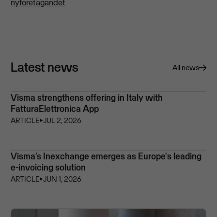
nyföretagandet
Latest news
All news
Visma strengthens offering in Italy with
FatturaElettronica App
ARTICLE
⏵
JUL 2, 2026
Visma’s Inexchange emerges as Europe's leading
e-invoicing solution
ARTICLE
⏵
JUN 1, 2026