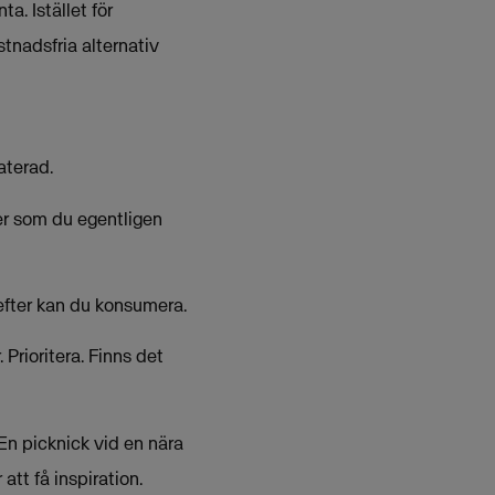
a. Istället för
tnadsfria alternativ
aterad.
ter som du egentligen
refter kan du konsumera.
Prioritera. Finns det
 En picknick vid en nära
 att få inspiration.