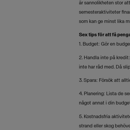
är sannolikheten stor att
semesteraktiviteter fin
som kan ge minst lika 
Sex tips för att få peng
1. Budget: Gör en budge
2. Handla inte på kredi
inte har råd med. Då sli
3. Spara: Försök att all
4. Planering: Lista de s
något annat i din budget
5. Kostnadsfria aktivitet
strand eller skog behöver