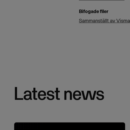
Bifogade filer
Sammanställt av Visma F
Latest news