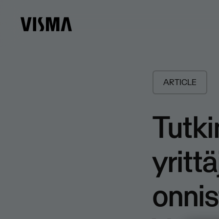
ARTICLE
Tutk
yritt
onnis