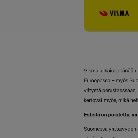
Visma julkaisee tänään
Euroopassa – myös Suome
yritystä perustaessaan, 
kertovat myös, mikä heit
Esteitä on poistettu, m
Suomessa yrittäjyyden e