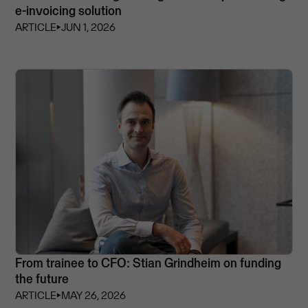
e-invoicing solution
ARTICLE
⏵
JUN 1, 2026
From trainee to CFO: Stian Grindheim on funding
the future
ARTICLE
⏵
MAY 26, 2026