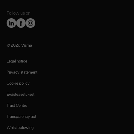
Follow us on
©️ 2026 Visma
Legal notice
Privacy statement
Cookie policy
Evästeasetukset
Trust Centre
Transparency act
Whistleblowing