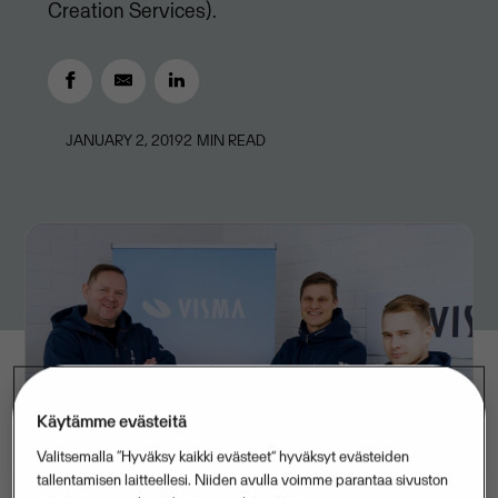
Creation Services).
JANUARY 2, 2019
2
MIN READ
Käytämme evästeitä
Valitsemalla “Hyväksy kaikki evästeet” hyväksyt evästeiden
tallentamisen laitteellesi. Niiden avulla voimme parantaa sivuston