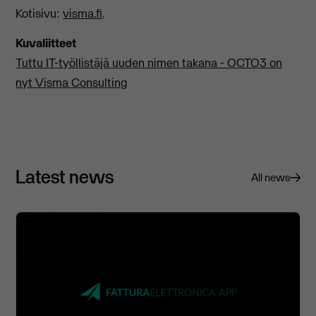
Kotisivu:
visma.fi
.
Kuvaliitteet
Tuttu IT-työllistäjä uuden nimen takana - OCTO3 on
nyt Visma Consulting
Latest news
All news