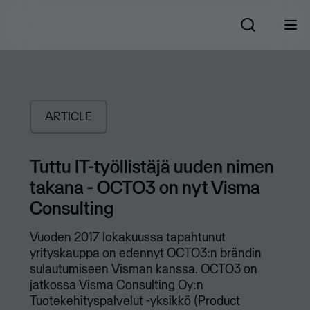
ARTICLE
Tuttu IT-työllistäjä uuden nimen
takana - OCTO3 on nyt Visma
Consulting
Vuoden 2017 lokakuussa tapahtunut
yrityskauppa on edennyt OCTO3:n brändin
sulautumiseen Visman kanssa. OCTO3 on
jatkossa Visma Consulting Oy:n
Tuotekehityspalvelut -yksikkö (Product