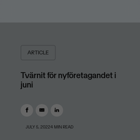
ARTICLE
Tvärnit för nyföretagandet i
juni
JULY 5, 2022
4
MIN READ