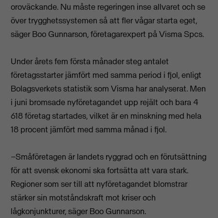
oroväckande. Nu måste regeringen inse allvaret och se
över trygghetssystemen så att fler vågar starta eget,
säger Boo Gunnarson, företagarexpert på Visma Spcs.
Under årets fem första månader steg antalet
företagsstarter jämfört med samma period i fjol, enligt
Bolagsverkets statistik som Visma har analyserat. Men
i juni bromsade nyföretagandet upp rejält och bara 4
618 företag startades, vilket är en minskning med hela
18 procent jämfört med samma månad i fjol.
–Småföretagen är landets ryggrad och en förutsättning
för att svensk ekonomi ska fortsätta att vara stark.
Regioner som ser till att nyföretagandet blomstrar
stärker sin motståndskraft mot kriser och
lågkonjunkturer, säger Boo Gunnarson.