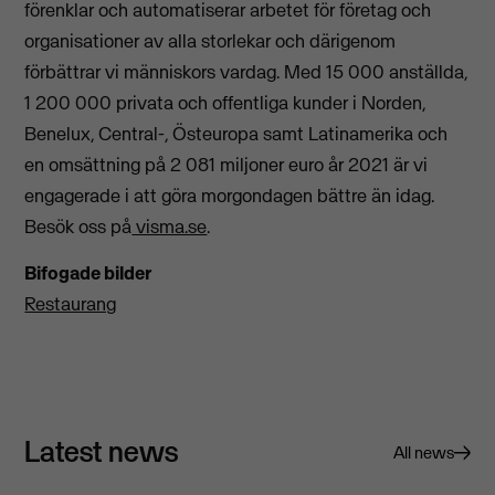
förenklar och automatiserar arbetet för företag och
organisationer av alla storlekar och därigenom
förbättrar vi människors vardag. Med 15 000 anställda,
1 200 000 privata och offentliga kunder i Norden,
Benelux, Central-, Östeuropa samt Latinamerika och
en omsättning på 2 081 miljoner euro år 2021 är vi
engagerade i att göra morgondagen bättre än idag.
Besök oss på
visma.se
.
Bifogade bilder
Restaurang
Latest news
All news