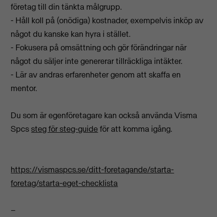
företag till din tänkta målgrupp.
- Håll koll på (onödiga) kostnader, exempelvis inköp av
något du kanske kan hyra i stället.
- Fokusera på omsättning och gör förändringar när
något du säljer inte genererar tillräckliga intäkter.
- Lär av andras erfarenheter genom att skaffa en
mentor.
Du som är egenföretagare kan också använda Visma
Spcs
steg för steg-guide
för att komma igång.
https://vismaspcs.se/ditt-foretagande/starta-
foretag/starta-eget-checklista
–