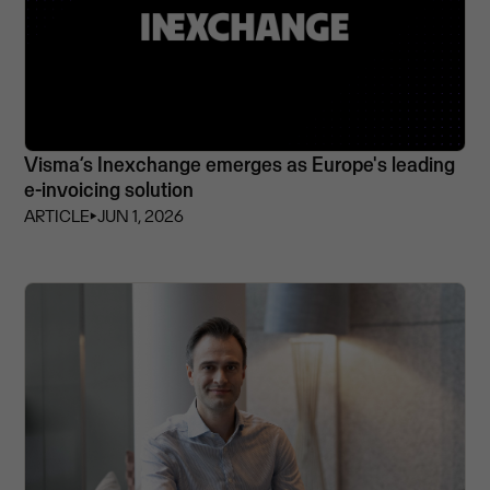
Visma’s Inexchange emerges as Europe's leading
e-invoicing solution
ARTICLE
⏵
JUN 1, 2026