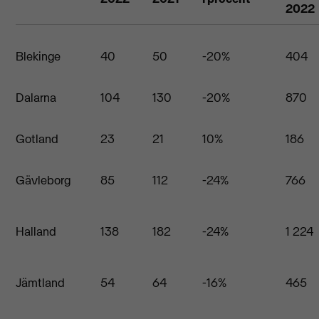
2022
Blekinge
40
50
-20%
404
Dalarna
104
130
-20%
870
Gotland
23
21
10%
186
Gävleborg
85
112
-24%
766
Halland
138
182
-24%
1 224
Jämtland
54
64
-16%
465