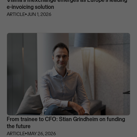
e-invoicing solution
ARTICLE
⏵
JUN 1, 2026
From trainee to CFO: Stian Grindheim on funding
the future
ARTICLE
⏵
MAY 26, 2026