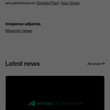
encuéntrenos en
Google Play
/
App Store
.
Imágenes adjuntas
Maismei-news
Latest news
All news