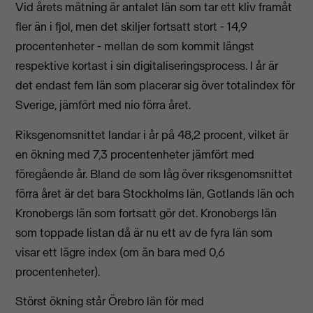
Vid årets mätning är antalet län som tar ett kliv framåt
fler än i fjol, men det skiljer fortsatt stort - 14,9
procentenheter - mellan de som kommit längst
respektive kortast i sin digitaliseringsprocess. I år är
det endast fem län som placerar sig över totalindex för
Sverige, jämfört med nio förra året.
Riksgenomsnittet landar i år på 48,2 procent, vilket är
en ökning med 7,3 procentenheter jämfört med
föregående år. Bland de som låg över riksgenomsnittet
förra året är det bara Stockholms län, Gotlands län och
Kronobergs län som fortsatt gör det. Kronobergs län
som toppade listan då är nu ett av de fyra län som
visar ett lägre index (om än bara med 0,6
procentenheter).
Störst ökning står Örebro län för med