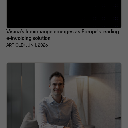
Visma’s Inexchange emerges as Europe's leading
e-invoicing solution
ARTICLE
⏵
JUN 1, 2026