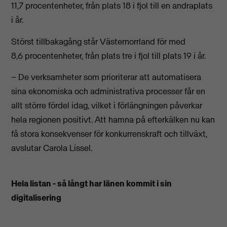
11,7 procentenheter, från plats 18 i fjol till en andraplats
i år.
Störst tillbakagång står Västernorrland för med
8,6 procentenheter, från plats tre i fjol till plats 19 i år.
– De verksamheter som prioriterar att automatisera
sina ekonomiska och administrativa processer får en
allt större fördel idag, vilket i förlängningen påverkar
hela regionen positivt. Att hamna på efterkälken nu kan
få stora konsekvenser för konkurrenskraft och tillväxt,
avslutar Carola Lissel.
Hela listan - så långt har länen kommit i sin
digitalisering