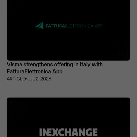
Visma strengthens offering in Italy with
FatturaElettronica App
ARTICLE
⏵
JUL 2, 2026