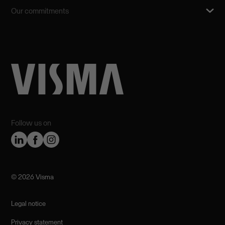
Our commitments
Follow us on
©️ 2026 Visma
Legal notice
Privacy statement