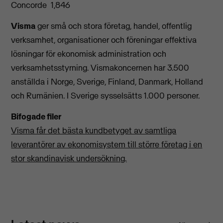
Concorde 1,846
Visma
ger små och stora företag, handel, offentlig
verksamhet, organisationer och föreningar effektiva
lösningar för ekonomisk administration och
verksamhetsstyrning. Vismakoncernen har 3.500
anställda i Norge, Sverige, Finland, Danmark, Holland
och Rumänien. I Sverige sysselsätts 1.000 personer.
Bifogade filer
Visma får det bästa kundbetyget av samtliga
leverantörer av ekonomisystem till större företag i en
stor skandinavisk undersökning.