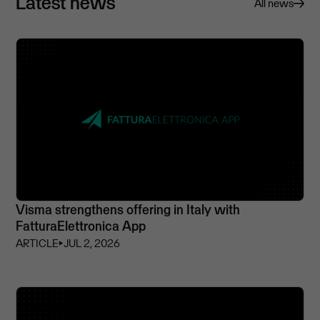
Latest news
All news
Visma strengthens offering in Italy with
FatturaElettronica App
ARTICLE
⏵
JUL 2, 2026