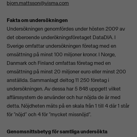
bjorn.mattsson@visma.com
Fakta om undersökningen
Undersökningen genomfördes under hösten 2009 av
det oberoende underökningsföretaget DataDIA. I
Sverige omfattar undersökningen företag med en
omsättning på minst 100 miljoner kronor. I Norge,
Danmark och Finland omfattas företag med en
omsättning på minst 20 miljoner euro eller minst 200
anställda. Sammanlagt deltog 11 250 företag i
undersökningen. Av dessa har 5 848 uppgett vilket
affärssystem de använder och hur nöjda de är med
detta. Nöjdheten mäts på en skala från 1 till 4 där 1 står
för ”nöjd” och 4 för ”mycket missnöjd”.
Genomsnittsbetyg för samtliga undersökta