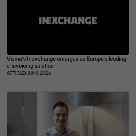
Visma’s Inexchange emerges as Europe's leading
e-invoicing solution
ARTICLE
⏵
JUN 1, 2026