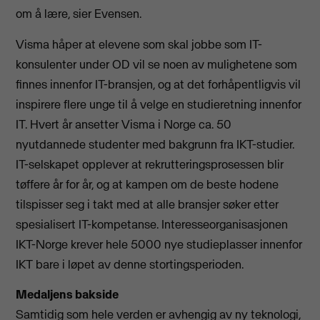
om å lære, sier Evensen.
Visma håper at elevene som skal jobbe som IT-
konsulenter under OD vil se noen av mulighetene som
finnes innenfor IT-bransjen, og at det forhåpentligvis vil
inspirere flere unge til å velge en studieretning innenfor
IT. Hvert år ansetter Visma i Norge ca. 50
nyutdannede studenter med bakgrunn fra IKT-studier.
IT-selskapet opplever at rekrutteringsprosessen blir
tøffere år for år, og at kampen om de beste hodene
tilspisser seg i takt med at alle bransjer søker etter
spesialisert IT-kompetanse. Interesseorganisasjonen
IKT-Norge krever hele 5000 nye studieplasser innenfor
IKT bare i løpet av denne stortingsperioden.
Medaljens bakside
Samtidig som hele verden er avhengig av ny teknologi,