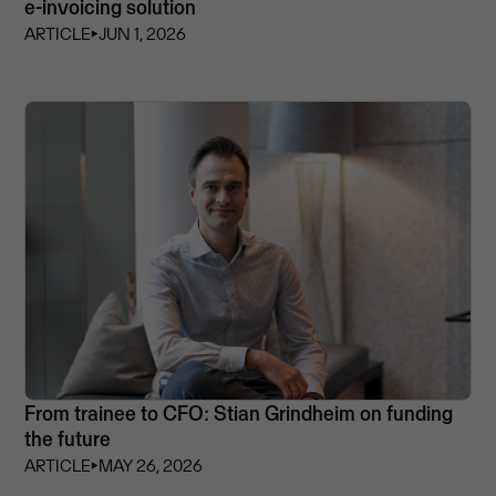
e-invoicing solution
ARTICLE
⏵
JUN 1, 2026
From trainee to CFO: Stian Grindheim on funding
the future
ARTICLE
⏵
MAY 26, 2026