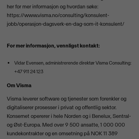
her for mer informasjon og hvordan søke:
https://www.visma.no/consulting/konsulent-
jobb/operasjon-dagsverk-en-dag-som-it-konsulent/
For mer informasjon, vennligst kontakt:
Vidar Evensen, administrerende direktør Visma Consulting:
+47 911 24 123
Om Visma
Visma leverer software og tjenester som forenkler og
digitaliserer prosesser i privat og offentlig sektor.
Konsernet opererer i hele Norden og i Benelux, Sentral-
og Øst-Europa. Med over 9 500 ansatte, 1 000 000
kundekontrakter og en omsetning på NOK 11 389