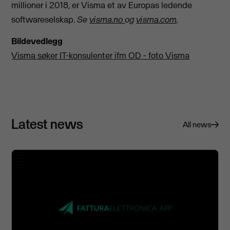
millioner i 2018, er Visma et av Europas ledende
softwareselskap.
Se
visma.no
og
visma.com
.
Bildevedlegg
Visma søker IT-konsulenter ifm OD - foto Visma
Latest news
All news