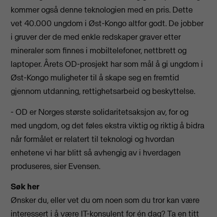
kommer også denne teknologien med en pris. Dette
vet 40.000 ungdom i Øst-Kongo altfor godt. De jobber
i gruver der de med enkle redskaper graver etter
mineraler som finnes i mobiltelefoner, nettbrett og
laptoper. Årets OD-prosjekt har som mål å gi ungdom i
Øst-Kongo muligheter til å skape seg en fremtid
gjennom utdanning, rettighetsarbeid og beskyttelse.
- OD er Norges største solidaritetsaksjon av, for og
med ungdom, og det føles ekstra viktig og riktig å bidra
når formålet er relatert til teknologi og hvordan
enhetene vi har blitt så avhengig av i hverdagen
produseres, sier Evensen.
Søk her
Ønsker du, eller vet du om noen som du tror kan være
interessert i å være IT-konsulent for én dag? Ta en titt