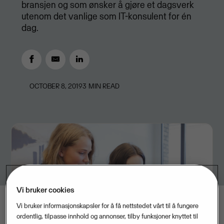
bransjen og som ønsker å gjøre et dagsverk
utenom det vanlige som IT-konsulent for én
dag.
OCTOBER 8, 2019
3
MIN READ
Vi bruker cookies
Vi bruker informasjonskapsler for å få nettstedet vårt til å fungere
ordentlig, tilpasse innhold og annonser, tilby funksjoner knyttet til