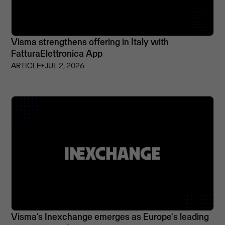
Visma strengthens offering in Italy with
FatturaElettronica App
ARTICLE
⏵
JUL 2, 2026
Visma’s Inexchange emerges as Europe's leading