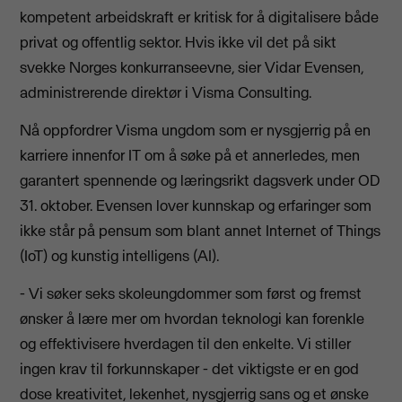
kompetent arbeidskraft er kritisk for å digitalisere både
privat og offentlig sektor. Hvis ikke vil det på sikt
svekke Norges konkurranseevne, sier Vidar Evensen,
administrerende direktør i Visma Consulting.
Nå oppfordrer Visma ungdom som er nysgjerrig på en
karriere innenfor IT om å søke på et annerledes, men
garantert spennende og læringsrikt dagsverk under OD
31. oktober. Evensen lover kunnskap og erfaringer som
ikke står på pensum som blant annet Internet of Things
(IoT) og kunstig intelligens (AI).
- Vi søker seks skoleungdommer som først og fremst
ønsker å lære mer om hvordan teknologi kan forenkle
og effektivisere hverdagen til den enkelte. Vi stiller
ingen krav til forkunnskaper - det viktigste er en god
dose kreativitet, lekenhet, nysgjerrig sans og et ønske