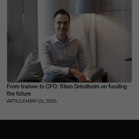
From trainee to CFO: Stian Grindheim on funding
the future
ARTICLE
⏵
MAY 26, 2026