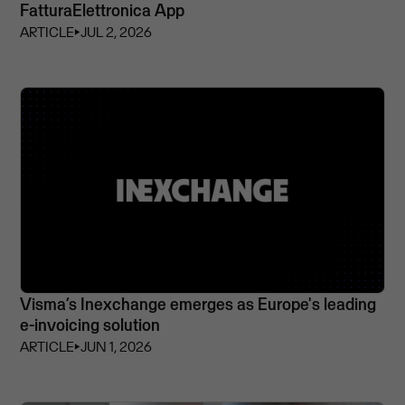
FatturaElettronica App
ARTICLE
⏵
JUL 2, 2026
Visma’s Inexchange emerges as Europe's leading
e-invoicing solution
ARTICLE
⏵
JUN 1, 2026