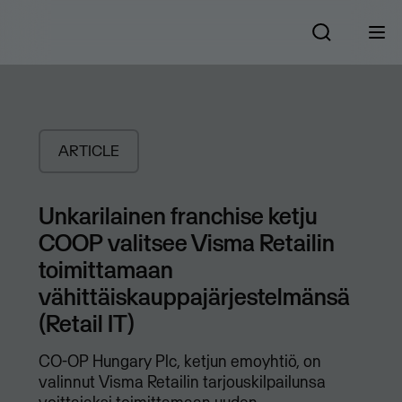
ARTICLE
Unkarilainen franchise ketju
COOP valitsee Visma Retailin
toimittamaan
vähittäiskauppajärjestelmänsä
(Retail IT)
​CO-OP Hungary Plc, ketjun emoyhtiö, on
valinnut Visma Retailin tarjouskilpailunsa