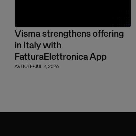
Visma strengthens offering
in Italy with
FatturaElettronica App
ARTICLE
⏵
JUL 2, 2026