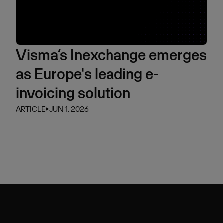
Visma’s Inexchange emerges
as Europe's leading e-
invoicing solution
ARTICLE
⏵
JUN 1, 2026