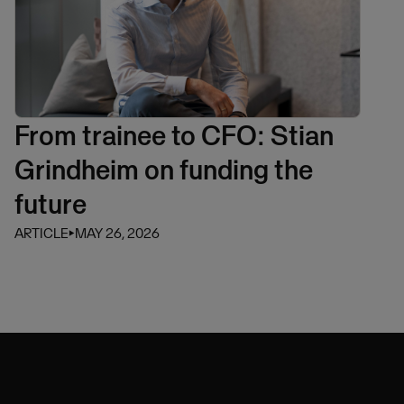
From trainee to CFO: Stian
Grindheim on funding the
future
ARTICLE
⏵
MAY 26, 2026