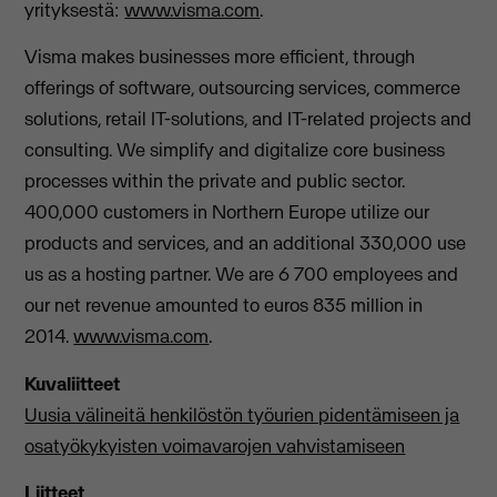
yrityksestä:
www.visma.com
.
Visma makes businesses more efficient, through
offerings of software, outsourcing services, commerce
solutions, retail IT-solutions, and IT-related projects and
consulting. We simplify and digitalize core business
processes within the private and public sector.
400,000 customers in Northern Europe utilize our
products and services, and an additional 330,000 use
us as a hosting partner. We are 6 700 employees and
our net revenue amounted to euros 835 million in
2014.
www.visma.com
.
Kuvaliitteet
Uusia välineitä henkilöstön työurien pidentämiseen ja
osatyökykyisten voimavarojen vahvistamiseen
Liitteet