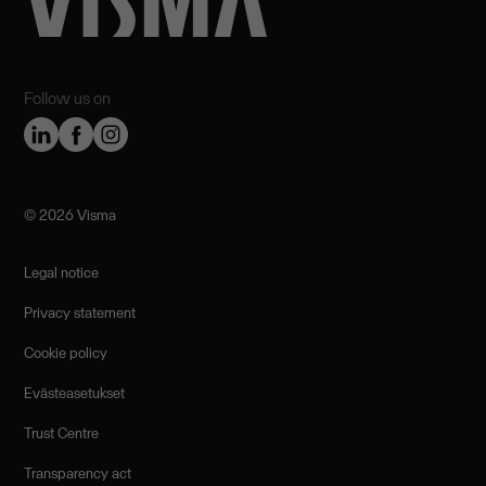
Follow us on
©️ 2026 Visma
Legal notice
Privacy statement
Cookie policy
Evästeasetukset
Trust Centre
Transparency act