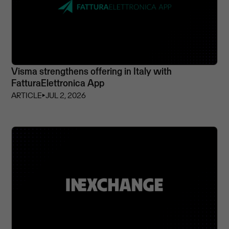
Visma strengthens offering in Italy with
FatturaElettronica App
ARTICLE
⏵
JUL 2, 2026