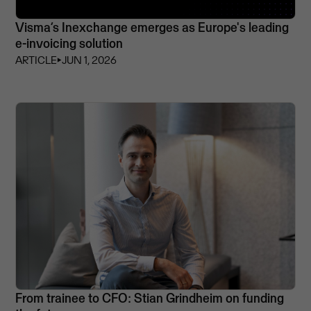
Visma’s Inexchange emerges as Europe's leading
e-invoicing solution
ARTICLE
⏵
JUN 1, 2026
From trainee to CFO: Stian Grindheim on funding