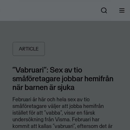
ARTICLE
”Vabruari”: Sex av tio
småföretagare jobbar hemifrån
när barnen är sjuka
Februari är här och hela sex av tio
småföretagare väljer att jobba hemifrån
istället för att ”vabba”, visar en färsk
undersökning från Visma. Februari har
kommit att kallas ”vabruari”, eftersom det är