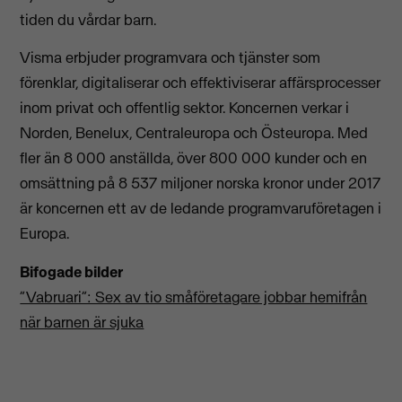
tiden du vårdar barn.
Visma erbjuder programvara och tjänster som
förenklar, digitaliserar och effektiviserar affärsprocesser
inom privat och offentlig sektor. Koncernen verkar i
Norden, Benelux, Centraleuropa och Östeuropa. Med
fler än 8 000 anställda, över 800 000 kunder och en
omsättning på 8 537 miljoner norska kronor under 2017
är koncernen ett av de ledande programvaruföretagen i
Europa.
Bifogade bilder
”Vabruari”: Sex av tio småföretagare jobbar hemifrån
när barnen är sjuka