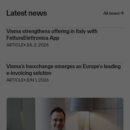
Latest news
All news
Visma strengthens offering in Italy with
FatturaElettronica App
ARTICLE
⏵
JUL 2, 2026
Visma’s Inexchange emerges as Europe's leading
e-invoicing solution
ARTICLE
⏵
JUN 1, 2026