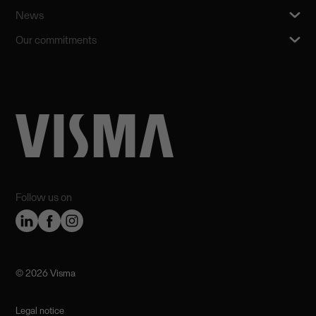
News
Our commitments
Follow us on
©️ 2026 Visma
Legal notice