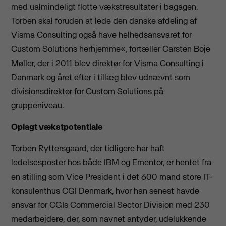
med ualmindeligt flotte vækstresultater i bagagen.
Torben skal foruden at lede den danske afdeling af
Visma Consulting også have helhedsansvaret for
Custom Solutions herhjemme«, fortæller Carsten Boje
Møller, der i 2011 blev direktør for Visma Consulting i
Danmark og året efter i tillæg blev udnævnt som
divisionsdirektør for Custom Solutions på
gruppeniveau.
Oplagt vækstpotentiale
Torben Ryttersgaard, der tidligere har haft
ledelsesposter hos både IBM og Ementor, er hentet fra
en stilling som Vice President i det 600 mand store IT-
konsulenthus CGI Denmark, hvor han senest havde
ansvar for CGIs Commercial Sector Division med 230
medarbejdere, der, som navnet antyder, udelukkende