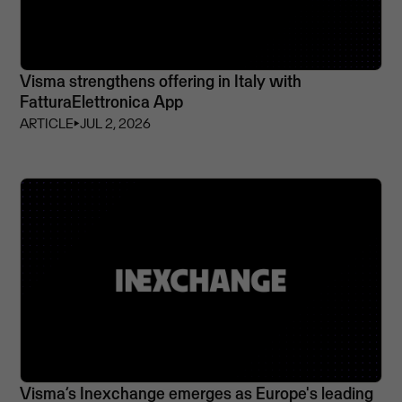
Visma strengthens offering in Italy with
FatturaElettronica App
ARTICLE
⏵
JUL 2, 2026
Visma’s Inexchange emerges as Europe's leading