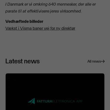
I Danmark er vi omkring 640 mennesker, der alle er
parate til at effektivisere jeres virksomhed.
Vedhæftede billeder
Vækst i Visma baner vej for ny direktør
Latest news
All news