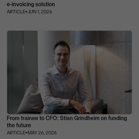
e-invoicing solution
ARTICLE
⏵
JUN 1, 2026
From trainee to CFO: Stian Grindheim on funding
the future
ARTICLE
⏵
MAY 26, 2026