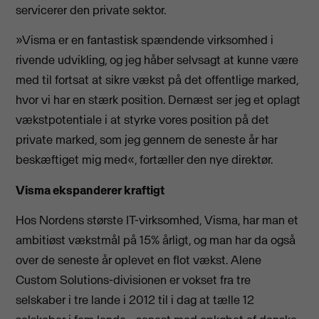
servicerer den private sektor.
»Visma er en fantastisk spændende virksomhed i
rivende udvikling, og jeg håber selvsagt at kunne være
med til fortsat at sikre vækst på det offentlige marked,
hvor vi har en stærk position. Dernæst ser jeg et oplagt
vækstpotentiale i at styrke vores position på det
private marked, som jeg gennem de seneste år har
beskæftiget mig med«, fortæller den nye direktør.
Visma ekspanderer kraftigt
Hos Nordens største IT-virksomhed, Visma, har man et
ambitiøst vækstmål på 15% årligt, og man har da også
over de seneste år oplevet en flot vækst. Alene
Custom Solutions-divisionen er vokset fra tre
selskaber i tre lande i 2012 til i dag at tælle 12