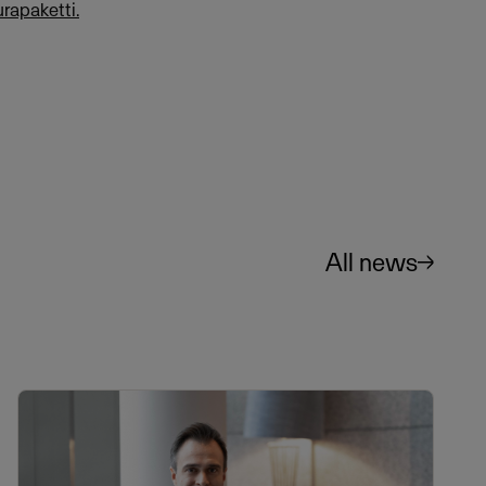
rapaketti.
All news