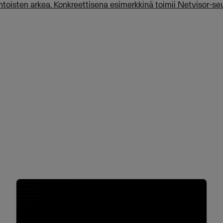
htoisten arkea. Konkreettisena esimerkkinä toimii Netvisor-seu