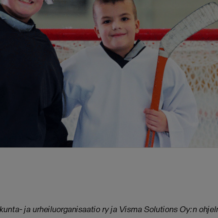
iikunta- ja urheiluorganisaatio ry ja Visma Solutions Oy:n ohje