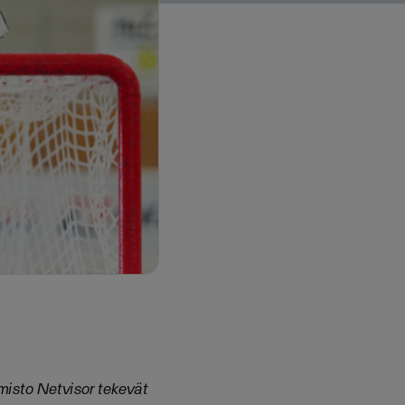
lmisto Netvisor tekevät