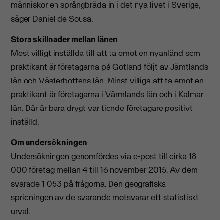
människor en språngbräda in i det nya livet i Sverige,
säger Daniel de Sousa.
Stora skillnader mellan länen
Mest villigt inställda till att ta emot en nyanländ som
praktikant är företagarna på Gotland följt av Jämtlands
län och Västerbottens län. Minst villiga att ta emot en
praktikant är företagarna i Värmlands län och i Kalmar
län. Där är bara drygt var tionde företagare positivt
inställd.
Om undersökningen
Undersökningen genomfördes via e-post till cirka 18
000 företag mellan 4 till 16 november 2015. Av dem
svarade 1 053 på frågorna. Den geografiska
spridningen av de svarande motsvarar ett statistiskt
urval.