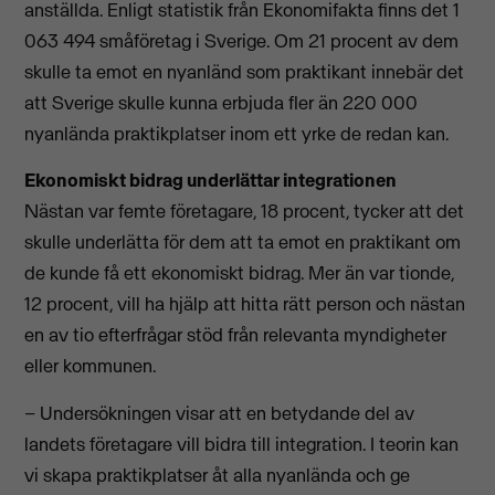
anställda. Enligt statistik från Ekonomifakta finns det 1
063 494 småföretag i Sverige. Om 21 procent av dem
skulle ta emot en nyanländ som praktikant innebär det
att Sverige skulle kunna erbjuda fler än 220 000
nyanlända praktikplatser inom ett yrke de redan kan.
Ekonomiskt bidrag underlättar integrationen
Nästan var femte företagare, 18 procent, tycker att det
skulle underlätta för dem att ta emot en praktikant om
de kunde få ett ekonomiskt bidrag. Mer än var tionde,
12 procent, vill ha hjälp att hitta rätt person och nästan
en av tio efterfrågar stöd från relevanta myndigheter
eller kommunen.
– Undersökningen visar att en betydande del av
landets företagare vill bidra till integration. I teorin kan
vi skapa praktikplatser åt alla nyanlända och ge