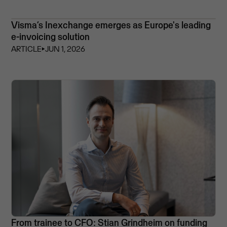
Visma’s Inexchange emerges as Europe's leading
e-invoicing solution
ARTICLE
⏵
JUN 1, 2026
From trainee to CFO: Stian Grindheim on funding