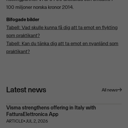
100 miljoner norska kronor 2014.
Bifogade bilder
Tabell: Vad skulle kunna få dig att ta emot en flykting
som praktikant?
Tabell: Kan du tänka dig att ta emot en nyanländ som
praktikant?
Latest news
All news
Visma strengthens offering in Italy with
FatturaElettronica App
ARTICLE
⏵
JUL 2, 2026