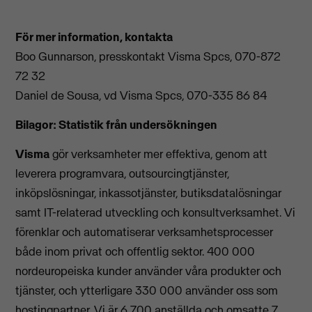
För mer information, kontakta
Boo Gunnarson, presskontakt Visma Spcs, 070-872
72 32
Daniel de Sousa, vd Visma Spcs, 070-335 86 84
Bilagor: Statistik från undersökningen
Visma
gör verksamheter mer effektiva, genom att
leverera programvara, outsourcingtjänster,
inköpslösningar, inkassotjänster, butiksdatalösningar
samt IT-relaterad utveckling och konsultverksamhet. Vi
förenklar och automatiserar verksamhetsprocesser
både inom privat och offentlig sektor. 400 000
nordeuropeiska kunder använder våra produkter och
tjänster, och ytterligare 330 000 använder oss som
hostingpartner. Vi är 6 700 anställda och omsatte 7