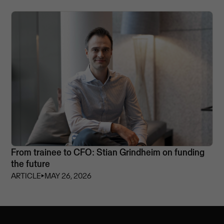
From trainee to CFO: Stian Grindheim on funding
the future
ARTICLE
⏵
MAY 26, 2026