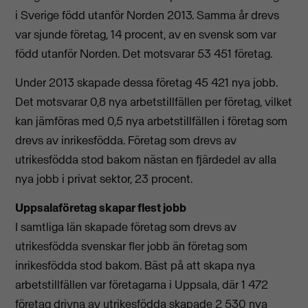
i Sverige född utanför Norden 2013. Samma år drevs
var sjunde företag, 14 procent, av en svensk som var
född utanför Norden. Det motsvarar 53 451 företag.
Under 2013 skapade dessa företag 45 421 nya jobb.
Det motsvarar 0,8 nya arbetstillfällen per företag, vilket
kan jämföras med 0,5 nya arbetstillfällen i företag som
drevs av inrikesfödda. Företag som drevs av
utrikesfödda stod bakom nästan en fjärdedel av alla
nya jobb i privat sektor, 23 procent.
Uppsalaföretag skapar flest jobb
I samtliga län skapade företag som drevs av
utrikesfödda svenskar fler jobb än företag som
inrikesfödda stod bakom. Bäst på att skapa nya
arbetstillfällen var företagarna i Uppsala, där 1 472
företag drivna av utrikesfödda skapade 2 530 nya