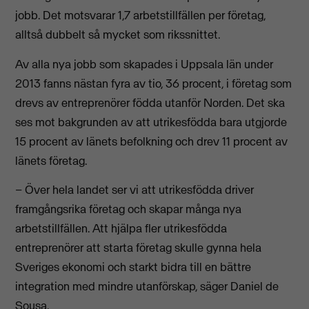
jobb. Det motsvarar 1,7 arbetstillfällen per företag,
alltså dubbelt så mycket som rikssnittet.
Av alla nya jobb som skapades i Uppsala län under
2013 fanns nästan fyra av tio, 36 procent, i företag som
drevs av entreprenörer födda utanför Norden. Det ska
ses mot bakgrunden av att utrikesfödda bara utgjorde
15 procent av länets befolkning och drev 11 procent av
länets företag.
– Över hela landet ser vi att utrikesfödda driver
framgångsrika företag och skapar många nya
arbetstillfällen. Att hjälpa fler utrikesfödda
entreprenörer att starta företag skulle gynna hela
Sveriges ekonomi och starkt bidra till en bättre
integration med mindre utanförskap, säger Daniel de
Sousa.