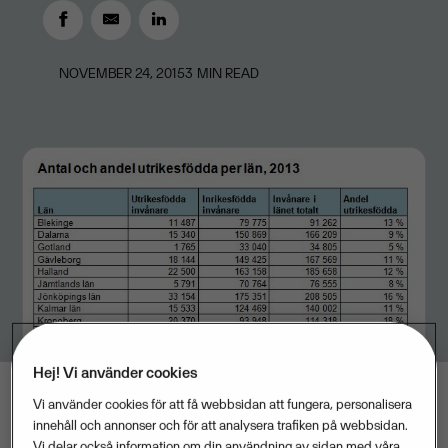
NOVEMBER 24, 2015
3
MIN READ
Hej! Vi använder cookies
Vi använder cookies för att få webbsidan att fungera, personalisera
innehåll och annonser och för att analysera trafiken på webbsidan.
Vi delar också information om din användning av sidan med våra