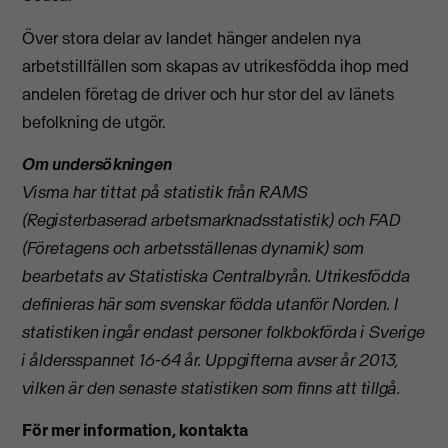
Över stora delar av landet hänger andelen nya
arbetstillfällen som skapas av utrikesfödda ihop med
andelen företag de driver och hur stor del av länets
befolkning de utgör.
Om undersökningen
Visma har tittat på statistik från RAMS
(Registerbaserad arbetsmarknadsstatistik) och FAD
(Företagens och arbetsställenas dynamik) som
bearbetats av Statistiska Centralbyrån. Utrikesfödda
definieras här som svenskar födda utanför Norden. I
statistiken ingår endast personer folkbokförda i Sverige
i åldersspannet 16-64 år. Uppgifterna avser år 2013,
vilken är den senaste statistiken som finns att tillgå.
För mer information, kontakta