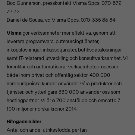
Boo Gunnarson, presskontakt Visma Spcs, 070-872
72 32
Daniel de Sousa, vd Visma Spcs, 070-335 86 84
Visma
gör verksamheter mer effektiva, genom att
leverera programvara, outsourcingtjänster,
inköpslösningar, inkassotjänster, butiksdatalösningar
samt IT-relaterad utveckling och konsultverksamhet. Vi
förenklar och automatiserar verksamhetsprocesser
både inom privat och offentlig sektor. 400 000
nordeuropeiska kunder använder våra produkter och
tjänster, och ytterligare 330 000 använder oss som
hostingpartner. Vi är 6 700 anställda och omsatte 7
100 miljoner norska kronor 2014.
Bifogade bilder
Antal och andel utrikesfödda per län