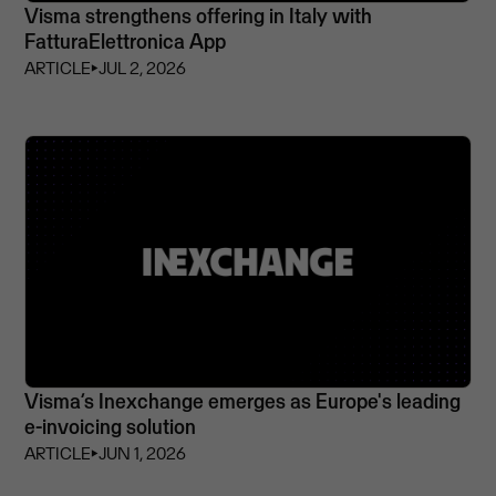
Visma strengthens offering in Italy with
FatturaElettronica App
ARTICLE
⏵
JUL 2, 2026
Visma’s Inexchange emerges as Europe's leading
e-invoicing solution
ARTICLE
⏵
JUN 1, 2026