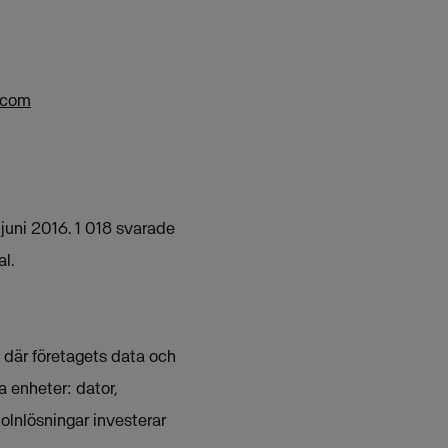
.com
juni 2016. 1 018 svarade
l.
, där företagets data och
 enheter: dator,
olnlösningar investerar