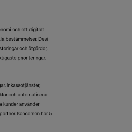
nomi och ett digitalt
ala bestämmelser. Desi
steringar och åtgärder,
igaste prioriteringar.
r, inkassotjänster,
klar och automatiserar
ka kunder använder
partner. Koncernen har 5