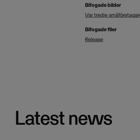
Bifogade bilder
Var tredje småföretagar
Bifogade filer
Release
Latest news