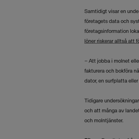
Samtidigt visar en unde
företagets data och sys
företagsinformation loka
löner riskerar alltså att
– Att jobba i molnet el
fakturera och bokföra n
dator, en surfplatta ell
Tidigare undersökningar 
och att många av landets
och molntjänster.