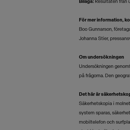
Bilaga:
Resultaten från 
För mer information, k
Boo Gunnarson, företag
Johanna Stier, pressan
Om undersökningen
Undersökningen genomför
på frågorna. Den geograf
Det här är säkerhetskop
Säkerhetskopia i molnet 
system sparas, säkerhet
mobiltelefon och surfpla