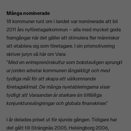
Många nominerade
18 kommuner runt om i landet var nominerade att bli
2011 års nyföretagarkommun – alla med mycket goda
framgångar när det gäller att stimulera fler människor
att etablera sig som företagare. I sin prismotivering
skriver juryn så här om Vara:
”
Med en entreprenörskultur som bokstavligen sprungit
ur jorden arbetar kommunen långsiktigt och med
tydliga mål för att skapa ett välkomnande
företagsklimat. De många nyetableringarna visar
tydligt att Varaandan är starkare än tillfälliga
konjunktursvängningar och globala finanskriser.”
I år delades priset ut för sjunde gången. Tidigare har
det gått till Strängnäs 2005, Helsingborg 2006,