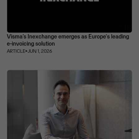
Visma’s Inexchange emerges as Europe's leading
e-invoicing solution
ARTICLE
⏵
JUN 1, 2026