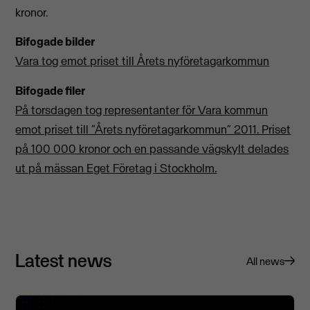
kronor.
Bifogade bilder
Vara tog emot priset till Årets nyföretagarkommun
Bifogade filer
På torsdagen tog representanter för Vara kommun
emot priset till ”Årets nyföretagarkommun” 2011. Priset
på 100 000 kronor och en passande vägskylt delades
ut på mässan Eget Företag i Stockholm.
Latest news
All news