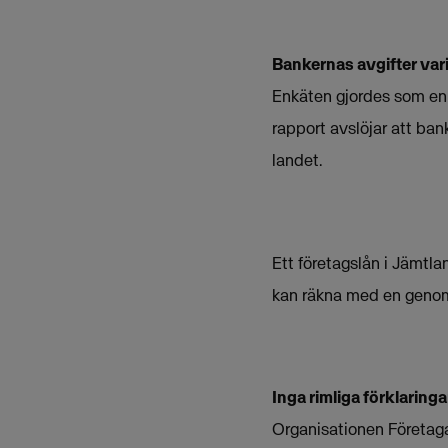
Bankernas avgifter var
Enkäten gjordes som en 
rapport avslöjar att bank
landet.
Ett företagslån i Jämtl
kan räkna med en genom
Inga rimliga förklaringa
Organisationen Företagarn