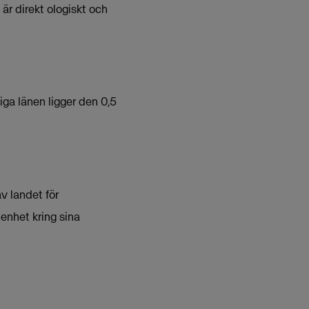
 är direkt ologiskt och
iga länen ligger den 0,5
v landet för
penhet kring sina