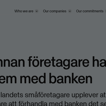
Who we are
Our companies
Our commitments
nan företagare ha
lem med banken
 landets småföretagare upplever at
rare att förhandla med banken det 