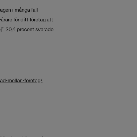
agen i många fall
rare för ditt företag att
j”. 20,4 procent svarade
nad-mellan-foretag/