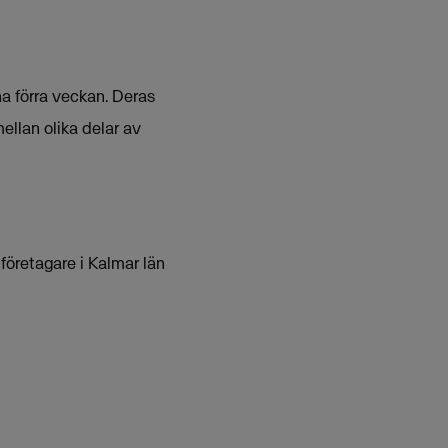
a förra veckan. Deras
mellan olika delar av
företagare i Kalmar län