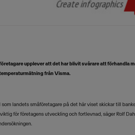
öretagare upplever att det har blivit svårare att förhandla
k temperaturmätning från Visma.
l som landets småföretagare på det här viset skickar till bank
r viktig för företagens utveckling och fortlevnad, säger Rolf Da
ndersökningen.