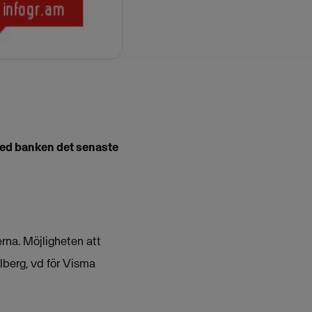
 med banken det senaste
erna. Möjligheten att
hlberg, vd för Visma