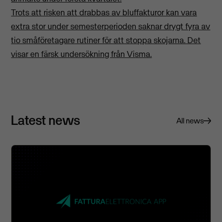
Trots att risken att drabbas av bluffakturor kan vara
extra stor under semesterperioden saknar drygt fyra av
tio småföretagare rutiner för att stoppa skojarna. Det
visar en färsk undersökning från Visma.
Latest news
All news