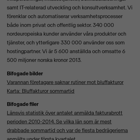
samt IT-relaterad utveckling och konsultverksamhet. Vi
förenklar och automatiserar verksamhetsprocesser
både inom privat och offentlig sektor. 340 000
nordeuropeiska kunder använder våra produkter och
tjänster, och ytterligare 330 000 använder oss som
hostingpartner. Vi är 5 600 anställda och omsatte 6
500 miljoner norska kronor 2013.
Bifogade bilder
Varannan företagare saknar rutiner mot bluffakturor
Karta: Bluffakturor sommartid
Bifogade filer
Länsvis statistik över antalet anmälda fakturabrott
perioden 2010-2014. Se vilka län som är mest
drabbade sommartid och var de flesta bedrägerierna
anmälts under första kvartalet.