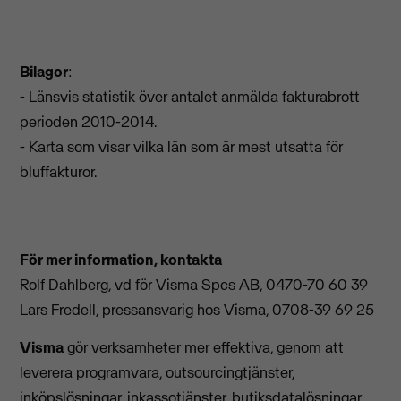
Bilagor
:
- Länsvis statistik över antalet anmälda fakturabrott
perioden 2010-2014.
- Karta som visar vilka län som är mest utsatta för
bluffakturor.
För mer information, kontakta
Rolf Dahlberg, vd för Visma Spcs AB, 0470-70 60 39
Lars Fredell, pressansvarig hos Visma, 0708-39 69 25
Visma
gör verksamheter mer effektiva, genom att
leverera programvara, outsourcingtjänster,
inköpslösningar, inkassotjänster, butiksdatalösningar