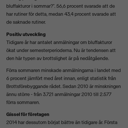
bluffakturor i sommar?”. 56,6 procent svarade att de
har rutiner för detta, medan 43,4 procent svarade att
de saknade rutiner.
Positiv utveckling
Tidigare år har antalet anmälningar om bluffakturor
ökat under semesterperioderna. Nu är tendensen att
den här typen av brottslighet är på nedåtgående.
Förra sommaren minskade anmälningarna i landet med
6 procent jämfört med året innan, enligt statistik från
Brottsförebyggande rådet. Sedan 2010 är minskningen
ännu större - från 3.721 anmälningar 2010 till 2.577
förra sommaren.
Gissel för företagen
2014 har dessutom börjat bättre än tidigare år. Första