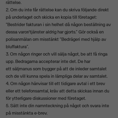
rättelse.
2. Om du inte får rättelse kan du skriva följande direkt
på underlaget och skicka en kopia till företaget:
”Bestrider fakturan i sin helhet då någon beställning av
dessa varor/tjänster aldrig har gjorts.” Gör också en
polisanmälan om misstänkt ”Bedrägeri med hjälp av
bluffaktura”.
3. Om någon ringer och vill sälja något, be att få ringa
upp. Bedragarna accepterar inte det. De har
ett säljmanus som bygger på att de inleder samtalet
och de vill kunna spela in lämpliga delar av samtalet.
4. Om någon hänvisar till ett tidigare avtal i ett brev
eller ett telefonsamtal, kräv att detta skickas innan du
för ytterligare diskussioner med företaget.
5. Sätt inte din namnteckning på något och svara inte
på misstänkta e-brev.