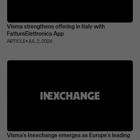
Visma strengthens offering in Italy with
FatturaElettronica App
ARTICLE
⏵
JUL 2, 2026
Visma’s Inexchange emerges as Europe's leading