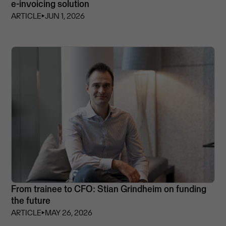
e-invoicing solution
ARTICLE
⏵
JUN 1, 2026
From trainee to CFO: Stian Grindheim on funding
the future
ARTICLE
⏵
MAY 26, 2026