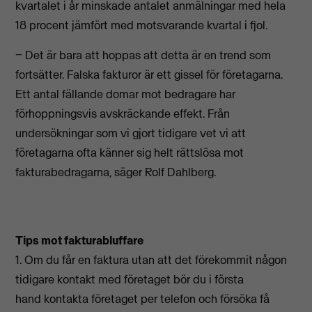
kvartalet i år minskade antalet anmälningar med hela
18 procent jämfört med motsvarande kvartal i fjol.
− Det är bara att hoppas att detta är en trend som
fortsätter. Falska fakturor är ett gissel för företagarna.
Ett antal fällande domar mot bedragare har
förhoppningsvis avskräckande effekt. Från
undersökningar som vi gjort tidigare vet vi att
företagarna ofta känner sig helt rättslösa mot
fakturabedragarna, säger Rolf Dahlberg.
Tips mot fakturabluffare
1. Om du får en faktura utan att det förekommit någon
tidigare kontakt med företaget bör du i första
hand kontakta företaget per telefon och försöka få