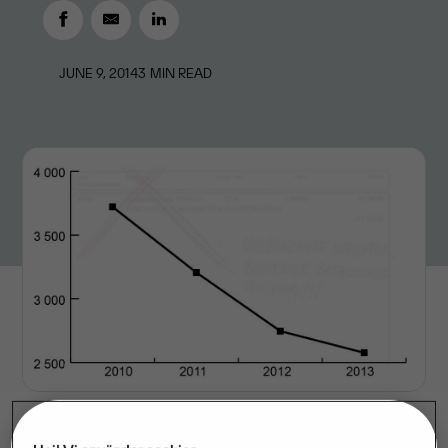
JUNE 9, 2014
3
MIN READ