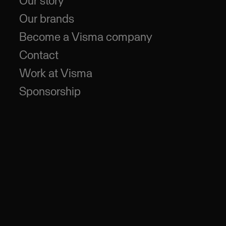
Our story
Our brands
Become a Visma company
Contact
Work at Visma
Sponsorship