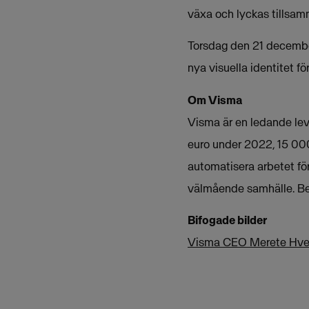
växa och lyckas tillsa
Torsdag den 21 decembe
nya visuella identitet 
Om Visma
Visma är en ledande lev
euro under 2022, 15 000
automatisera arbetet för 
välmående samhälle. Be
Bifogade bilder
Visma CEO Merete Hver