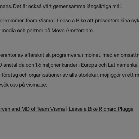
mmans. Det är också vårt gemensamma långsiktiga mål.
r kommer Team Visma | Lease a Bike att presentera sina cyk
för media och partner på Move Amsterdam.
erantör av affärskritisk programvara i molnet, med en omsättn
 anställda och 1,6 miljoner kunder i Europa och Latinamerika
företag och organisationer av alla storlekar, möjliggör vi ett m
sök oss på
visma.se
.
ven and MD of Team Visma | Lease a Bike Richard Plugge