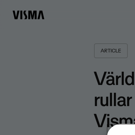
ARTICLE
Värld
rulla
Visma