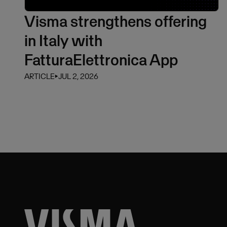
Visma strengthens offering
in Italy with
FatturaElettronica App
ARTICLE
⏵
JUL 2, 2026