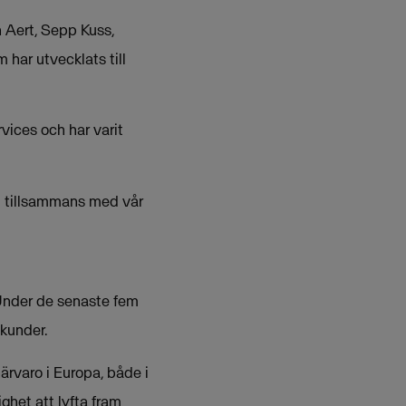
n Aert, Sepp Kuss,
har utvecklats till
ices och har varit
el tillsammans med vår
Under de senaste fem
 kunder.
ärvaro i Europa, både i
ghet att lyfta fram