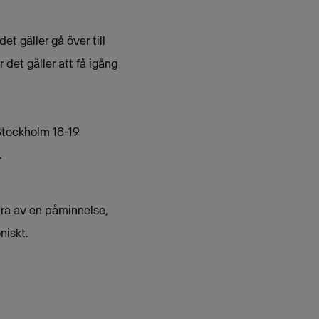
t gäller gå över till
 det gäller att få igång
tockholm 18-19
.
tura av en påminnelse,
niskt.