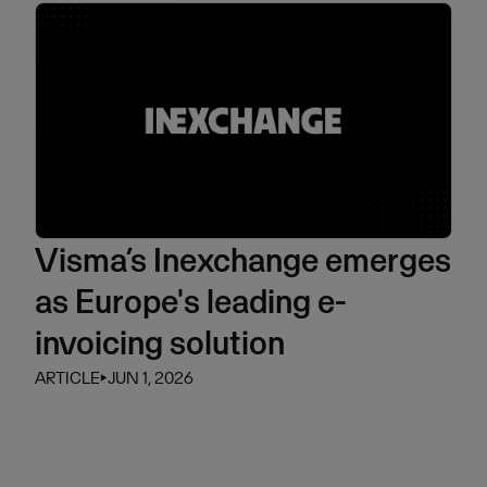
Visma’s Inexchange emerges
as Europe's leading e-
invoicing solution
ARTICLE
⏵
JUN 1, 2026