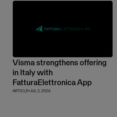
Visma strengthens offering
in Italy with
FatturaElettronica App
ARTICLE
⏵
JUL 2, 2026