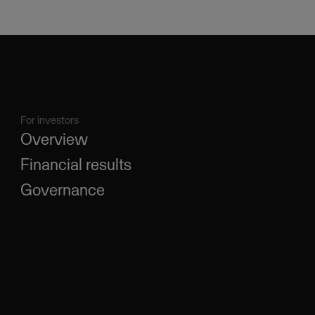
For investors
Overview
Financial results
Governance