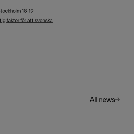
tockholm 18-19
g faktor för att svenska
All news