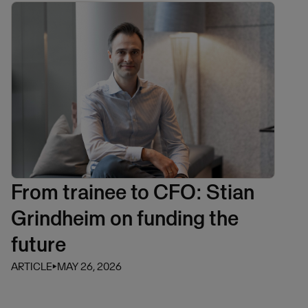
From trainee to CFO: Stian
Grindheim on funding the
future
ARTICLE
⏵
MAY 26, 2026