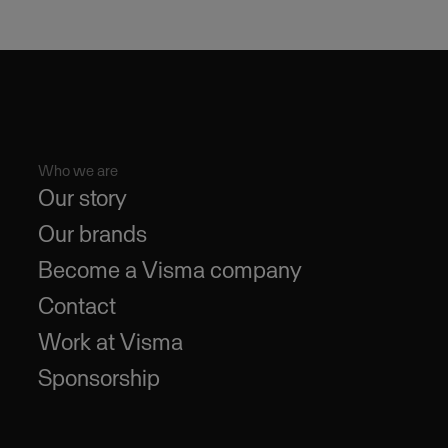
Who we are
Our story
Our brands
Become a Visma company
Contact
Work at Visma
Sponsorship