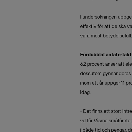
I undersökningen uppger
effektiv för att de ska
vara mest betydelsefull.
Fördubblat antal e-fakt
62 procent anser att ele
dessutom gynnar deras mi
inom ett år uppger 11 pr
idag.
- Det finns ett stort in
vd för Visma småföretag
i både tid och pengar, det