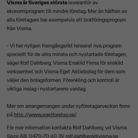
Visma är Sveriges största
leverantör av
ekonomiprogram till mindre företag. Mer än hälften av
alla företagare har exempelvis ett bokföringsprogram
från Visma.
- Vi har nyligen framgångsrikt lanserat nya program
speciellt för de allra minsta och nystartade företagen,
säger Rolf Dahlberg, Visma Enskild Firma för enskild
verksamhet och Visma Eget Aktiebolag för dem som
väljer den bolagsformen. Förenkling och kontroll är
viktiga inslag i nystartarens vardag.
Mer om arrangemangen under nyföretagarveckan finns
på
http://www.egetforetag.se/
För mer information kontakta Rolf Dahlberg, vd Visma
Spcs AB, 0470-70 60 39,
rolf.dahlberg@visma.se