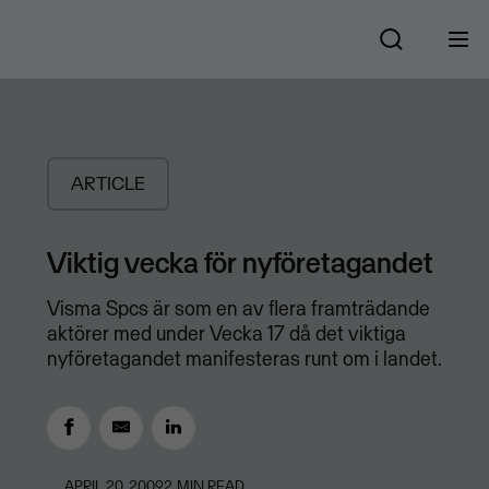
ARTICLE
Viktig vecka för nyföretagandet
Visma Spcs är som en av flera framträdande
aktörer med under Vecka 17 då det viktiga
nyföretagandet manifesteras runt om i landet.
APRIL 20, 2009
2
MIN READ