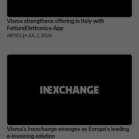
Visma strengthens offering in Italy with
FatturaElettronica App
ARTICLE
⏵
JUL 2, 2026
Visma’s Inexchange emerges as Europe's leading
e-invoicing solution