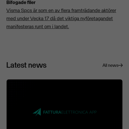
Bifogade filer
Visma Spcs är som en av flera framträdande aktörer
med under Vecka 17 då det viktiga nyföretagandet
manifesteras runt om i landet.
Latest news
All news