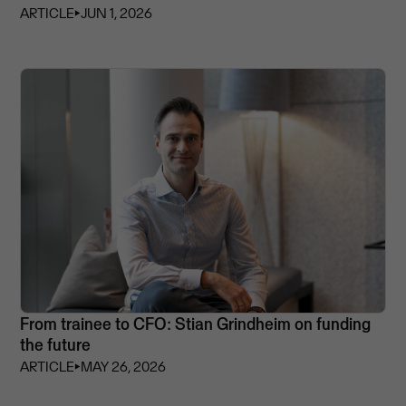
ARTICLE
⏵
JUN 1, 2026
From trainee to CFO: Stian Grindheim on funding
the future
ARTICLE
⏵
MAY 26, 2026