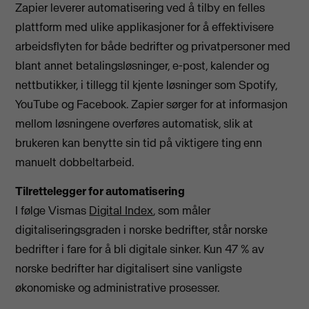
Zapier leverer automatisering ved å tilby en felles
plattform med ulike applikasjoner for å effektivisere
arbeidsflyten for både bedrifter og privatpersoner med
blant annet betalingsløsninger, e-post, kalender og
nettbutikker, i tillegg til kjente løsninger som Spotify,
YouTube og Facebook. Zapier sørger for at informasjon
mellom løsningene overføres automatisk, slik at
brukeren kan benytte sin tid på viktigere ting enn
manuelt dobbeltarbeid.
Tilrettelegger for automatisering
I følge Vismas
Digital Index
, som måler
digitaliseringsgraden i norske bedrifter, står norske
bedrifter i fare for å bli digitale sinker. Kun 47 % av
norske bedrifter har digitalisert sine vanligste
økonomiske og administrative prosesser.