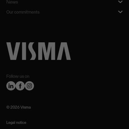
News
Our commitments
Follow us on
©️ 2026 Visma
Legal notice