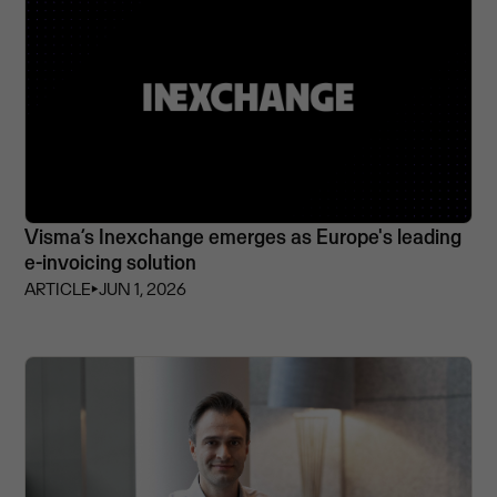
Visma’s Inexchange emerges as Europe's leading
e-invoicing solution
ARTICLE
⏵
JUN 1, 2026