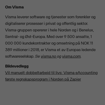
Om Visma
Visma leverer software og tjenester som forenkler og
digitaliserer prosesser i privat og offentlig sektor.
Visma-gruppen opererer i hele Norden og i Benelux,
Sentral- og Øst-Europa. Med over 9 500 ansatte, 1
000 000 kundekontrakter og omsetning på NOK 11
389 millioner i 2018, er Visma et av Europas ledende
softwareselskap.
Se
visma.no
og
visma.com
.
Bildevedlegg
Vil manuelt dobbeltarbeid til livs: Visma eAccounting
første regnskapsprogram i Norden på Zapier