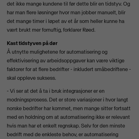
det ikke mange kundene til før dette blir en tidstyv. Og
har man flere løsninger hvor man jobber manuelt, blir
det mange timer i løpet av et år som heller kunne ha
vært brukt mer fornuftig, forklarer Røed.
Kast tidstyven på dør
Å utnytte mulighetene for automatisering og
effektivisering av arbeidsoppgaver kan være viktige
faktorer for at flere bedrifter - inkludert småbedriftene -
skal oppleve suksess.
- Vi ser at det å ta i bruk integrasjoner er en
modningsprosess. Det er store variasjoner i hvor langt
norske bedrifter har kommet, men mange sitter fortsatt
med en holdning om at automatisering ikke er relevant
hvis man har et enkelt regnskap. Selv for den minste
bedrift med de enkleste behov, er automatisering