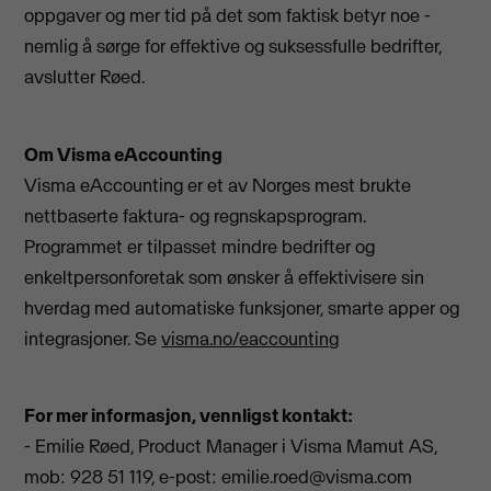
oppgaver og mer tid på det som faktisk betyr noe -
nemlig å sørge for effektive og suksessfulle bedrifter,
avslutter Røed.
Om Visma eAccounting
Visma eAccounting er et av Norges mest brukte
nettbaserte faktura- og regnskapsprogram.
Programmet er tilpasset mindre bedrifter og
enkeltpersonforetak som ønsker å effektivisere sin
hverdag med automatiske funksjoner, smarte apper og
integrasjoner. Se
visma.no/eaccounting
For mer informasjon, vennligst kontakt:
- Emilie Røed, Product Manager i Visma Mamut AS,
mob: 928 51 119, e-post:
emilie.roed@visma.com