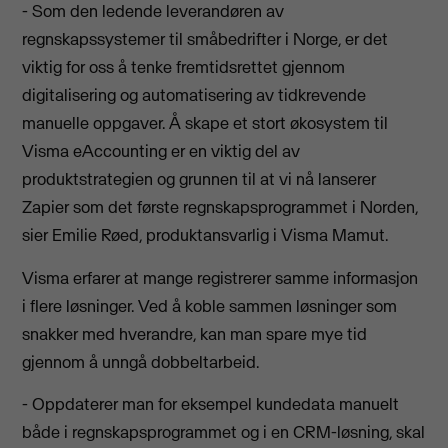
- Som den ledende leverandøren av
regnskapssystemer til småbedrifter i Norge, er det
viktig for oss å tenke fremtidsrettet gjennom
digitalisering og automatisering av tidkrevende
manuelle oppgaver. Å skape et stort økosystem til
Visma eAccounting er en viktig del av
produktstrategien og grunnen til at vi nå lanserer
Zapier som det første regnskapsprogrammet i Norden,
sier Emilie Røed, produktansvarlig i Visma Mamut.
Visma erfarer at mange registrerer samme informasjon
i flere løsninger. Ved å koble sammen løsninger som
snakker med hverandre, kan man spare mye tid
gjennom å unngå dobbeltarbeid.
- Oppdaterer man for eksempel kundedata manuelt
både i regnskapsprogrammet og i en CRM-løsning, skal