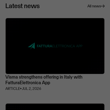
Latest news
All news
Visma strengthens offering in Italy with
FatturaElettronica App
ARTICLE
⏵
JUL 2, 2026