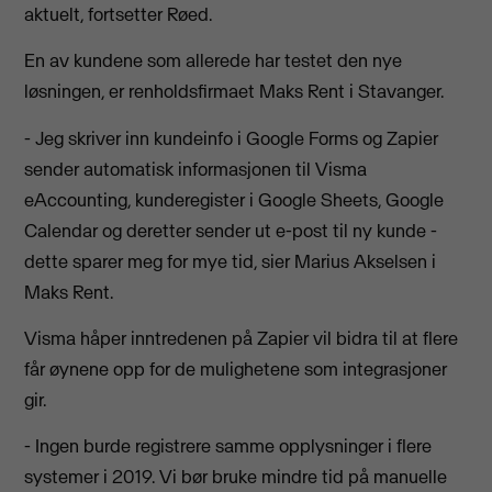
aktuelt, fortsetter Røed.
En av kundene som allerede har testet den nye
løsningen, er renholdsfirmaet Maks Rent i Stavanger.
- Jeg skriver inn kundeinfo i Google Forms og Zapier
sender automatisk informasjonen til Visma
eAccounting, kunderegister i Google Sheets, Google
Calendar og deretter sender ut e-post til ny kunde -
dette sparer meg for mye tid, sier Marius Akselsen i
Maks Rent.
Visma håper inntredenen på Zapier vil bidra til at flere
får øynene opp for de mulighetene som integrasjoner
gir.
- Ingen burde registrere samme opplysninger i flere
systemer i 2019. Vi bør bruke mindre tid på manuelle