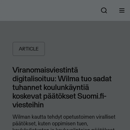
ARTICLE
Viranomaisviestintä
digitalisoituu: Wilma tuo sadat
tuhannet koulunkäyntiä
koskevat päätökset Suomi.fi-
viesteihin
Wilman kautta tehdyt opetustoimen viralliset
päätökset, kuten oppimisen tuen,