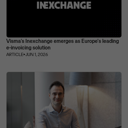
Visma’s Inexchange emerges as Europe's leading
e-invoicing solution
ARTICLE
⏵
JUN 1, 2026