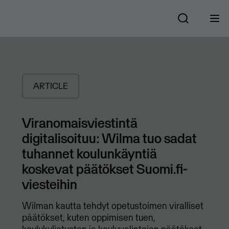
ARTICLE
Viranomaisviestintä
digitalisoituu: Wilma tuo sadat
tuhannet koulunkäyntiä
koskevat päätökset Suomi.fi-
viesteihin
Wilman kautta tehdyt opetustoimen viralliset
päätökset, kuten oppimisen tuen,