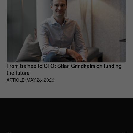
From trainee to CFO: Stian Grindheim on funding
the future
ARTICLE
⏵
MAY 26, 2026