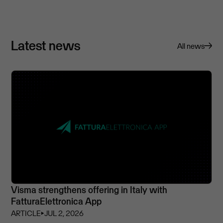
Latest news
All news
Visma strengthens offering in Italy with
FatturaElettronica App
ARTICLE
⏵
JUL 2, 2026