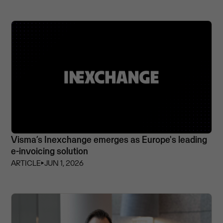
Visma’s Inexchange emerges as Europe's leading
e-invoicing solution
ARTICLE
⏵
JUN 1, 2026