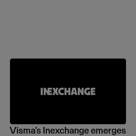
Visma’s Inexchange emerges