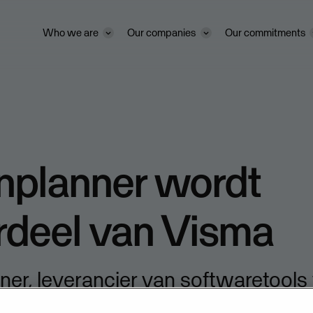
Who we are
Our companies
Our commitments
nplanner wordt
rdeel van Visma
ner, leverancier van softwaretools
ng, jaarrekeningen, belastingaangi