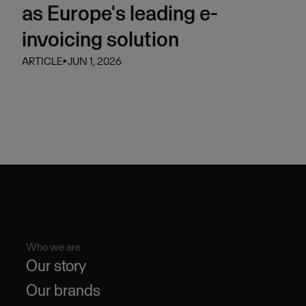
as Europe's leading e-
invoicing solution
ARTICLE
⏵
JUN 1, 2026
Who we are
Our story
Our brands