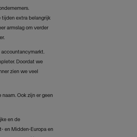
 ondernemers.
 tijden extra belangrijk
eer armslag om verder
er.
de accountancymarkt.
pleter. Doordat we
anner zien we veel
e naam. Ook zijn er geen
ijke en de
ost- en Midden-Europa en