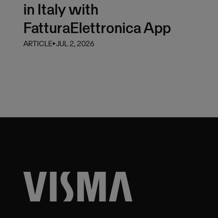
in Italy with
FatturaElettronica App
ARTICLE
⏵
JUL 2, 2026