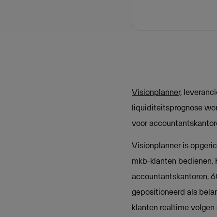
Visionplanner,
leveranci
liquiditeitsprognose wo
voor accountantskantoren
Visionplanner is opgeri
mkb-klanten bedienen. 
accountantskantoren, 60
gepositioneerd als bela
klanten realtime volgen