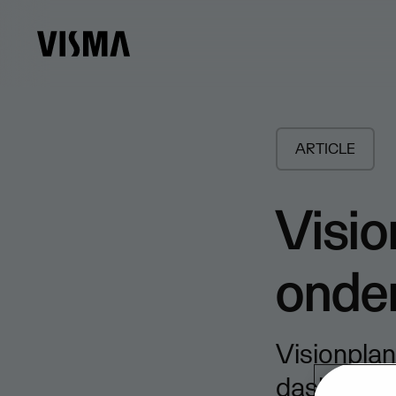
ARTICLE
Visio
onde
Visionplan
dashboardi