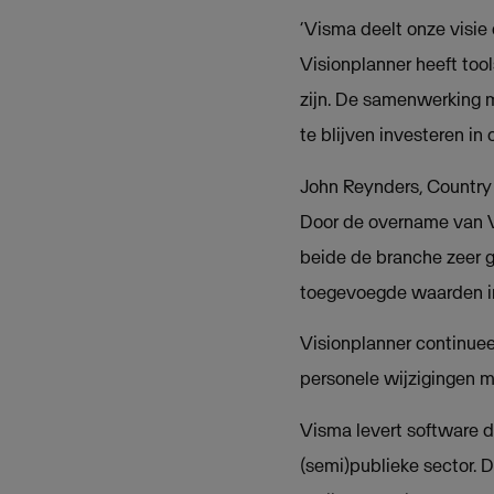
‘Visma deelt onze visie
Visionplanner heeft tool
zijn. De samenwerking m
te blijven investeren in
John Reynders, Country 
Door de overname van V
beide de branche zeer g
toegevoegde waarden i
Visionplanner continueer
personele wijzigingen m
Visma levert software di
(semi)publieke sector. 