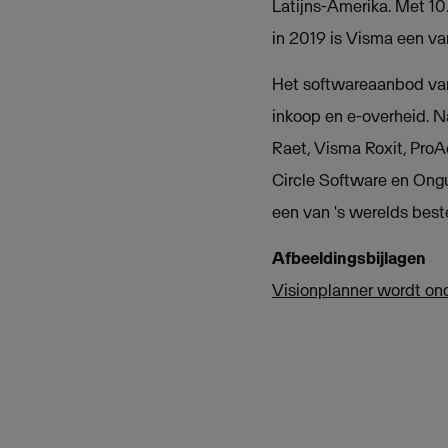
Latijns-Amerika. Met 10
in 2019 is Visma een v
Het softwareaanbod v
inkoop en e-overheid. 
Raet, Visma Roxit, ProA
Circle Software en Ong
een van 's werelds best
Afbeeldingsbijlagen
Visionplanner wordt on