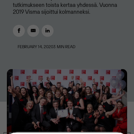
tutkimukseen toista kertaa yhdessä. Vuonna
2019 Visma sijoittui kolmanneksi.
FEBRUARY 14, 2020
3
MIN READ