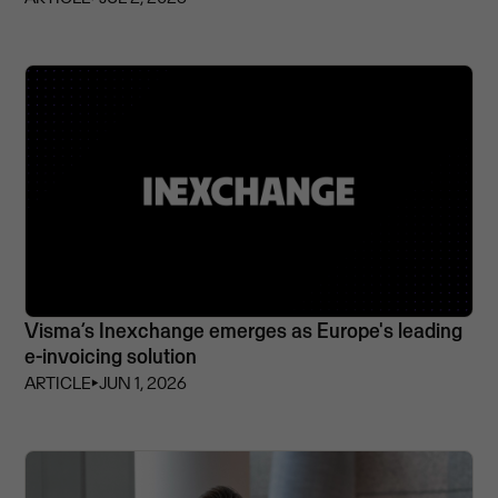
Visma’s Inexchange emerges as Europe's leading
e-invoicing solution
ARTICLE
⏵
JUN 1, 2026