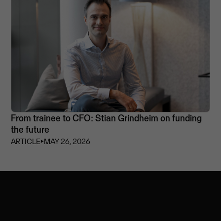
From trainee to CFO: Stian Grindheim on funding
the future
ARTICLE
⏵
MAY 26, 2026