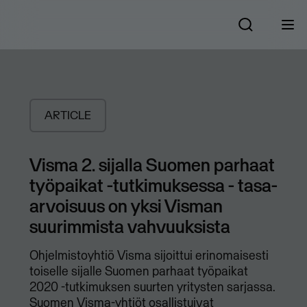
ARTICLE
​Visma 2. sijalla Suomen parhaat
työpaikat -tutkimuksessa - tasa-
arvoisuus on yksi Visman
suurimmista vahvuuksista
Ohjelmistoyhtiö Visma sijoittui erinomaisesti
toiselle sijalle Suomen parhaat työpaikat
2020 -tutkimuksen suurten yritysten sarjassa.
Suomen Visma-yhtiöt osallistuivat