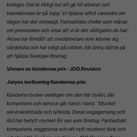
kollegor. Det är riktigt kul att gå till arbetet och
teamkänslan är på topp. Vi hjälper alltid varandra om
någon har det stressigt. Fantastiska chefer som månar
om personalen och visar att vi är det viktigaste de har.”
Alcea har förstått att medarbetare som känner sig
värdefulla och har roligt på jobbet, blir ännu bättre på
att hjälpa Sveriges företag.
Vinnare av Kundernas pris - JDG Revision
Juryns motivering Kundernas pris:
Kunderna tycker verkligen om den här byrån, där
kompetens och service går hand i hand. “Mycket
serviceinriktade och lyhörda. Deras engagemang och
råd har betytt mycket för oss som företag. Fantastiskt
kompetens, noggranna och ett nytt modernt tänk och