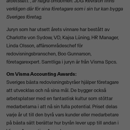
arbetssätt.”, är några omdömen. JDG Revision finns
verkligen där för sina företagare som i sin tur kan bygga
Sveriges företag.
Juryn som har utsett årets vinnare har bestått av
Charlotte von Sydow, VD, Kajsa Lüning, HR Manager,
Linda Olsson, affärsområdeschef för
redovisningsbranschen, Boo Gunnarson,
företagarexpert. Samtliga i juryn är från Visma Spcs.
Om Visma Accounting Awards:
Sveriges bästa redovisningsbyråer hjälper företagare
att utvecklas och nå sina mål. De bygger också
arbetsplatser med en fantastisk kultur som stöttar
medarbetarna i att nå sin fulla potential. Priset delas
varje år ut till den byrå vars kunder eller medarbetare
på bästa sätt berättar hur byrån lever upp till andan i