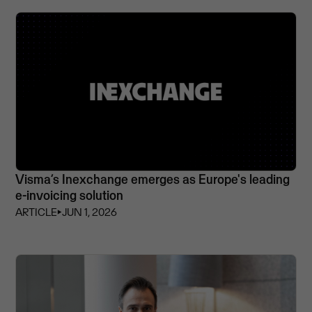
Visma’s Inexchange emerges as Europe's leading
e-invoicing solution
ARTICLE
⏵
JUN 1, 2026