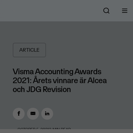
ARTICLE
Visma Accounting Awards
2021: Årets vinnare är Alcea
och JDG Revision
OCTOBER 5, 2021
2
MIN READ