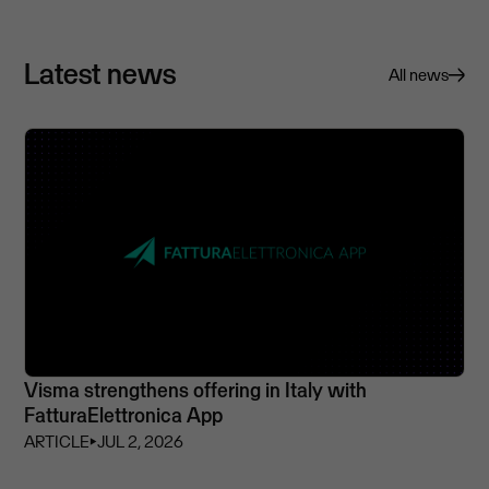
Latest news
All news
Visma strengthens offering in Italy with
FatturaElettronica App
ARTICLE
⏵
JUL 2, 2026