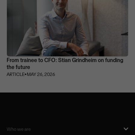
From trainee to CFO: Stian Grindheim on funding
the future
ARTICLE
⏵
MAY 26, 2026
Who we are