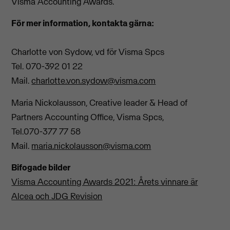
Visma Accounting Awards.
För mer information, kontakta gärna:
Charlotte von Sydow, vd för Visma Spcs
Tel. 070-392 01 22
Mail.
charlotte.von.sydow@visma.com
Maria Nickolausson, Creative leader & Head of
Partners Accounting Office, Visma Spcs,
Tel.070-377 77 58
Mail.
maria.nickolausson@visma.com
Bifogade bilder
Visma Accounting Awards 2021: Årets vinnare är
Alcea och JDG Revision