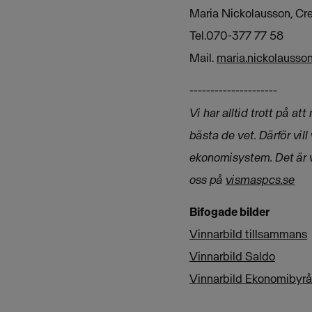
Maria Nickolausson, Cre
Tel.070-377 77 58
Mail.
maria.nickolauss
---------------------
Vi har alltid trott på a
bästa de vet.
Därför vill
ekonomisystem.
Det är 
oss på
vismaspcs.se
Bifogade bilder
Vinnarbild tillsammans
Vinnarbild Saldo
Vinnarbild Ekonomibyr