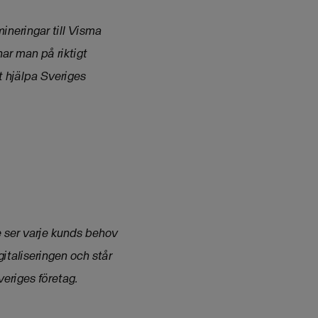
ineringar till Visma
ar man på riktigt
t hjälpa Sveriges
 ser varje kunds behov
gitaliseringen och står
veriges företag.