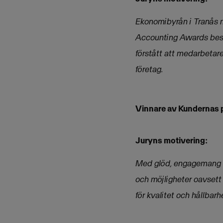
Ekonomibyrån i Tranås m
Accounting Awards beskr
förstått att medarbetare
företag.
Vinnare av Kundernas p
Juryns motivering:
Med glöd, engagemang oc
och möjligheter oavsett o
för kvalitet och hållbar