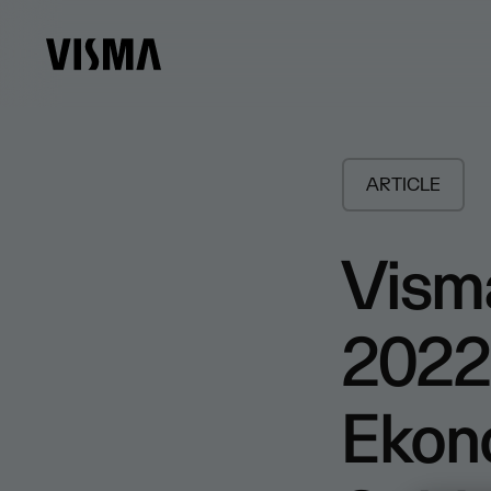
ARTICLE
Vism
2022:
Ekono