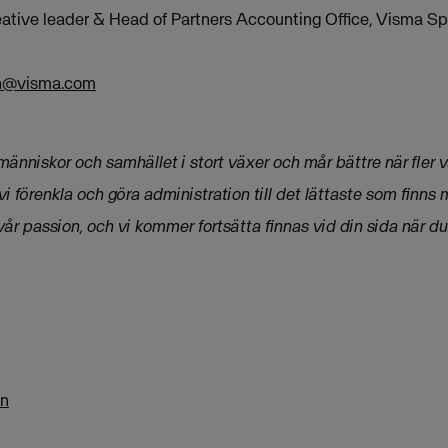
ative leader & Head of Partners Accounting Office, Visma Sp
on@visma.com
tt människor och samhället i stort växer och mår bättre när
fler 
 vi förenkla och göra
administration till det lättaste som finns
vår passion, och vi kommer fortsätta finnas vid din sida när du 
ån