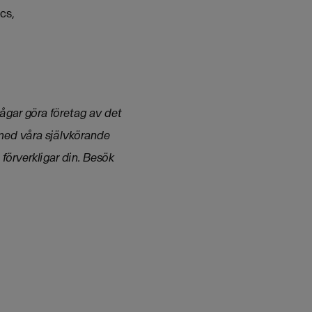
cs,
vågar göra företag av det
 med våra självkörande
förverkligar din.
Besök