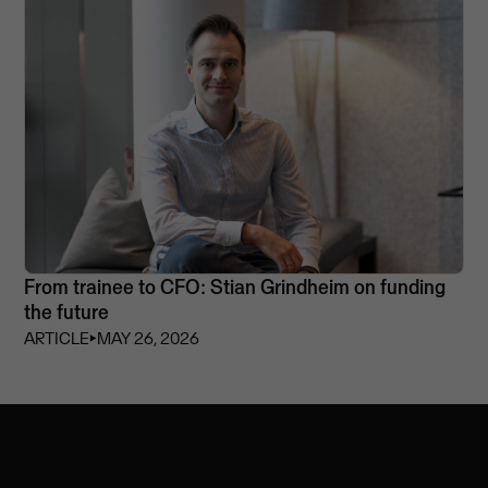
From trainee to CFO: Stian Grindheim on funding
the future
ARTICLE
⏵
MAY 26, 2026