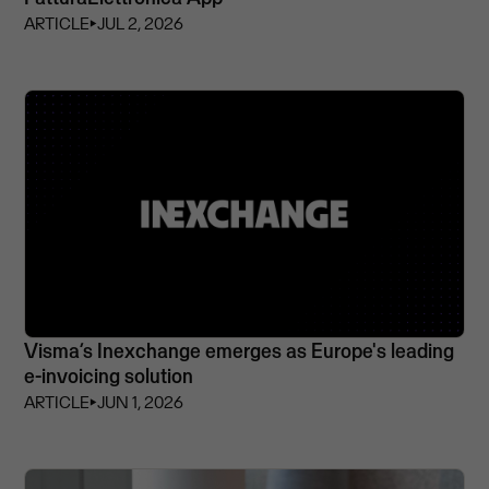
ARTICLE
⏵
JUL 2, 2026
Visma’s Inexchange emerges as Europe's leading
e-invoicing solution
ARTICLE
⏵
JUN 1, 2026