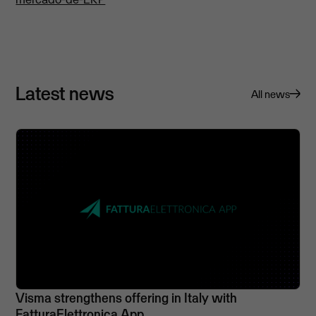
Latest news
All news
Visma strengthens offering in Italy with
FatturaElettronica App