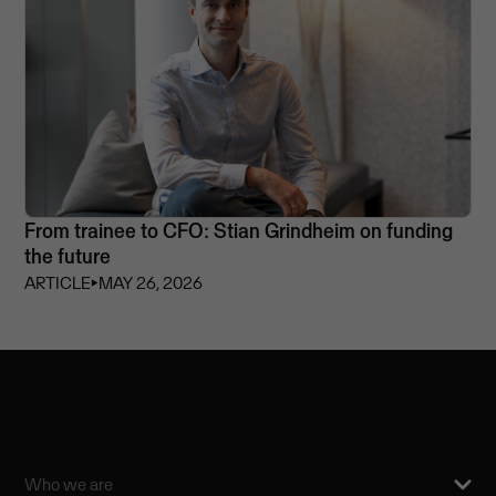
From trainee to CFO: Stian Grindheim on funding
the future
ARTICLE
⏵
MAY 26, 2026
Who we are