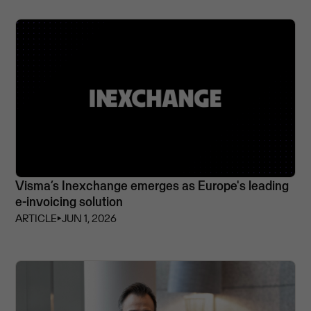
Visma’s Inexchange emerges as Europe's leading
e-invoicing solution
ARTICLE
⏵
JUN 1, 2026