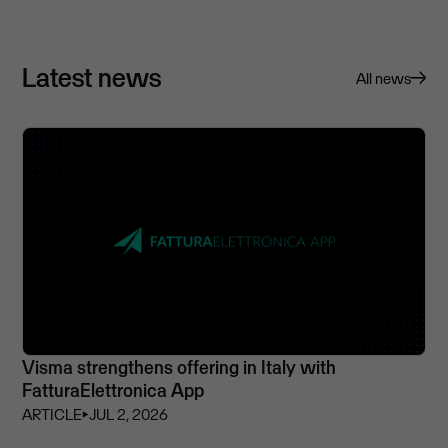
Latest news
All news
Visma strengthens offering in Italy with
FatturaElettronica App
ARTICLE
⏵
JUL 2, 2026