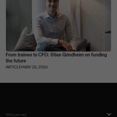
From trainee to CFO: Stian Grindheim on funding
the future
ARTICLE
⏵
MAY 26, 2026
Who we are