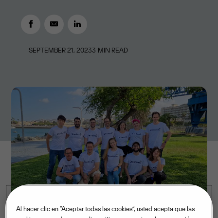
SEPTEMBER 21, 2023
3
MIN READ
Al hacer clic en “Aceptar todas las cookies”, usted acepta que las