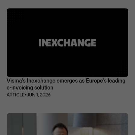
Visma’s Inexchange emerges as Europe's leading
e-invoicing solution
ARTICLE
⏵
JUN 1, 2026