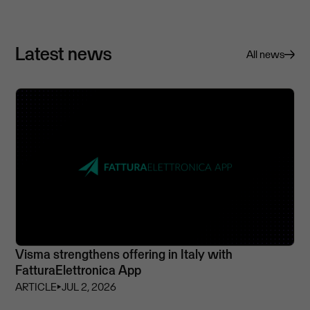
Latest news
All news
Visma strengthens offering in Italy with
FatturaElettronica App
ARTICLE
⏵
JUL 2, 2026