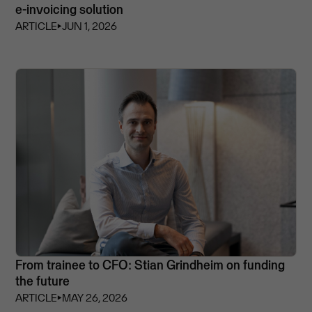
e-invoicing solution
ARTICLE
⏵
JUN 1, 2026
From trainee to CFO: Stian Grindheim on funding
the future
ARTICLE
⏵
MAY 26, 2026