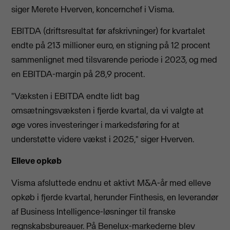
siger Merete Hverven, koncernchef i Visma.
EBITDA (driftsresultat før afskrivninger) for kvartalet
endte på 213 millioner euro, en stigning på 12 procent
sammenlignet med tilsvarende periode i 2023, og med
en EBITDA-margin på 28,9 procent.
"Væksten i EBITDA endte lidt bag
omsætningsvæksten i fjerde kvartal, da vi valgte at
øge vores investeringer i markedsføring for at
understøtte videre vækst i 2025," siger Hverven.
Elleve opkøb
Visma afsluttede endnu et aktivt M&A-år med elleve
opkøb i fjerde kvartal, herunder Finthesis, en leverandør
af Business Intelligence-løsninger til franske
regnskabsbureauer. På Benelux-markederne blev