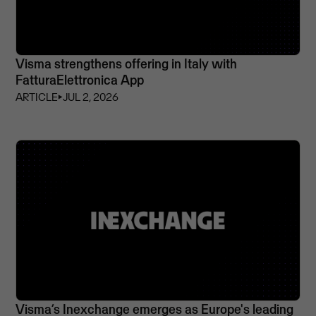
Visma strengthens offering in Italy with
FatturaElettronica App
ARTICLE
⏵
JUL 2, 2026
Visma’s Inexchange emerges as Europe's leading