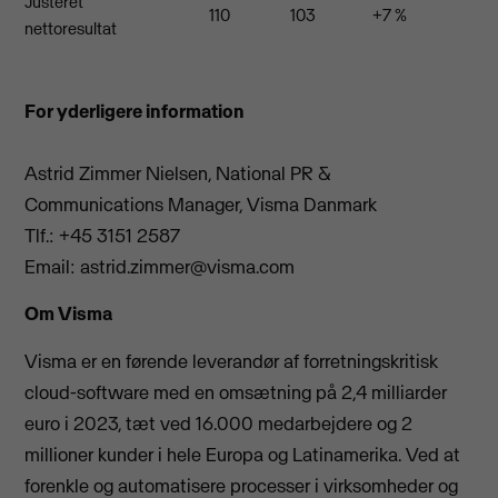
Justeret
110
103
+7 %
nettoresultat
For yderligere information
Astrid Zimmer Nielsen, National PR &
Communications Manager, Visma Danmark
Tlf.: +45 3151 2587
Email:
astrid.zimmer@visma.com
Om Visma
Visma er en førende leverandør af forretningskritisk
cloud-software med en omsætning på 2,4 milliarder
euro i 2023, tæt ved 16.000 medarbejdere og 2
millioner kunder i hele Europa og Latinamerika. Ved at
forenkle og automatisere processer i virksomheder og