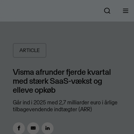
ARTICLE
Visma afrunder fjerde kvartal
med stærk SaaS-vækst og
elleve opkøb
Går ind i 2025 med 2,7 milliarder euro i årlige
tilbagevendende indtægter (ARR)