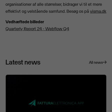
organisationer af alle størrelser, bidrager vi til et mere
effektivt og velstående samfund. Besøg os på
visma.dk
Vedhæftede billeder
Quarterly Report 24 - Webflow Q4
Latest news
All news