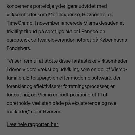
koncernens portefølje yderligere udvidet med
virksomheder som Mobilexpense, Bizzcontrol og
TimeChimp. I november lancerede Visma desuden et
frivilligt tilbud på samtlige aktier i Penneo, en
europæisk softwareleverandør noteret på Københavns
Fondsbørs.
"Vi ser frem til at støtte disse fantastiske virksomheder
i deres videre vækst og udvikling som en del af Visma-
familien. Efterspørgslen efter moderne software, der
forenkler og effektiviserer forretningsprocesser, er
fortsat høj, og Visma er godt positioneret til at
opretholde væksten både på eksisterende og nye
markeder," siger Hverven.
Læs hele rapporten her.